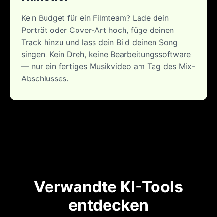
Kein Budget für ein Filmteam? Lade dein
Porträt oder Cover-Art hoch, füge deinen
Track hinzu und lass dein Bild deinen Song
singen. Kein Dreh, keine Bearbeitungssoftware
— nur ein fertiges Musikvideo am Tag des Mix-
Abschlusses.
Verwandte KI-Tools
entdecken