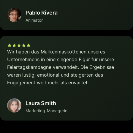
Pablo Rivera
Animator
Wir haben das Markenmaskottchen unseres
Unternehmens in eine singende Figur für unsere
Feiertagskampagne verwandelt. Die Ergebnisse
waren lustig, emotional und steigerten das
Engagement weit mehr als erwartet.
Laura Smith
Marketing-Managerin