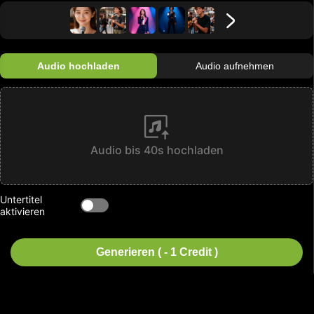
Audio hochladen
Audio aufnehmen
Audio bis 40s hochladen
Untertitel
aktivieren
Generieren ( - 1 Credit )