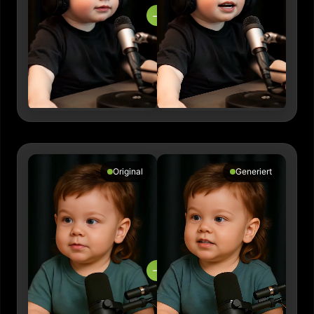
→
Original
Generiert
→