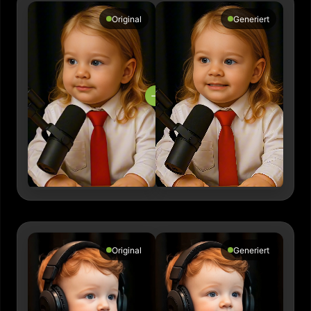
Original
Generiert
→
Original
Generiert