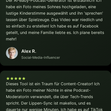
Der AI-Baby-Podcast-Generator ist erstaunlich! Ich
habe ein Foto meines Sohnes hochgeladen, eine
lustige Kinderstimme ausgewählt und ihn 'sprechen'
lassen über Spielzeuge. Das Video war niedlich und
so einfach zu erstellen! Ich habe es auf Facebook
geteilt, und meine Familie liebte es. Ich plane bereits
mehr!
Alex R.
Social-Media-Influencer
Dieses Tool ist ein Traum für Content-Creator! Ich
habe ein Foto meiner Nichte in eine Podcast-
Moderatorin verwandelt, die über Tech-Trends
spricht. Der Lippen-Sync ist makellos, und es
dauerte nur wenige Minuten. Ich habe es auf TikTok