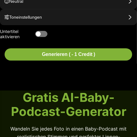
Neutral
Toneinstellungen
Untertitel
aktivieren
Generieren ( - 1 Credit )
Gratis AI-Baby-
Podcast-Generator
Wandeln Sie jedes Foto in einen Baby-Podcast mit
realistischen Stimmen und perfekter Lippen-