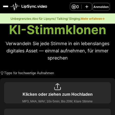
0
Anmelden
Unbegrenztes Abo für Lipsync/ Talking/ Singing.
Mehr erfahren→
KI-Stimmklonen
Verwandeln Sie jede Stimme in ein lebenslanges
digitales Asset — einmal aufnehmen, für immer
sprechen
Tipps für hochwertige Aufnahmen
Klicken oder ziehen zum Hochladen
MP3, M4A, WAV; 10s-5min; Bis 20M; Klare Stimme