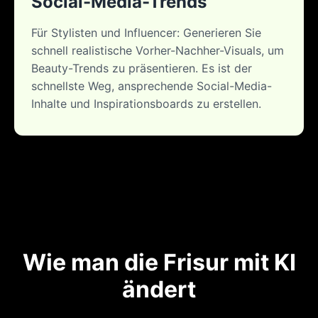
Social-Media-Trends
Für Stylisten und Influencer: Generieren Sie
schnell realistische Vorher-Nachher-Visuals, um
Beauty-Trends zu präsentieren. Es ist der
schnellste Weg, ansprechende Social-Media-
Inhalte und Inspirationsboards zu erstellen.
Wie man die Frisur mit KI
ändert