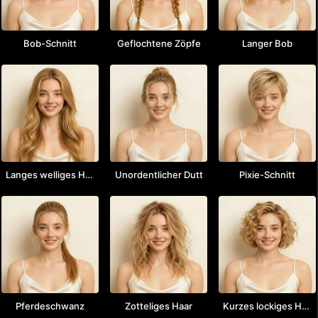
Bob-Schnitt
Geflochtene Zöpfe
Langer Bob
Langes welliges Haar
Unordentlicher Dutt
Pixie-Schnitt
Pferdeschwanz
Zotteliges Haar
Kurzes lockiges Haar