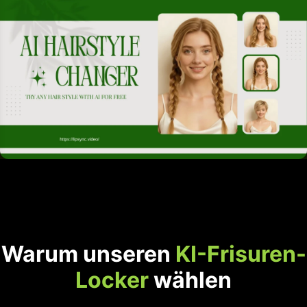
Warum unseren
KI-Frisuren-
Locker
wählen