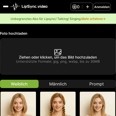
0
Anmelden
Unbegrenztes Abo für Lipsync/ Talking/ Singing.
Mehr erfahren→
Foto hochladen
Ziehen oder klicken, um das Bild hochzuladen
Unterstützte Formate: jpg, png, webp, bis zu 30MB
Weiblich
Männlich
Prompt