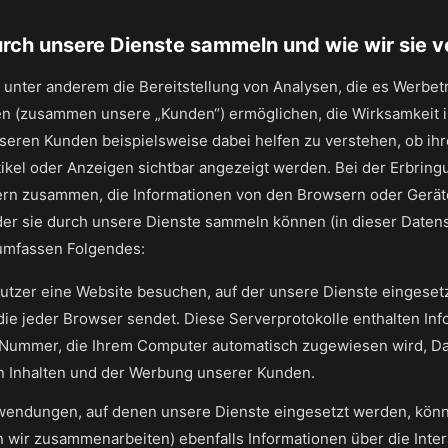
 durch unsere Dienste sammeln und wie wir sie
 unter anderem die Bereitstellung von Analysen, die es Werbe
n (zusammen unsere „Kunden“) ermöglichen, die Wirksamkeit ih
seren Kunden beispielsweise dabei helfen zu verstehen, ob ihr
kel oder Anzeigen sichtbar angezeigt werden. Bei der Erbringu
ern zusammen, die Informationen von den Browsern oder Gerä
 oder sie durch unsere Dienste sammeln können (in dieser Daten
 umfassen Folgendes:
utzer eine Website besuchen, auf der unsere Dienste eingeset
die jeder Browser sendet. Diese Serverprotokolle enthalten In
e Nummer, die Ihrem Computer automatisch zugewiesen wird, D
en Inhalten und der Werbung unserer Kunden.
wendungen, auf denen unsere Dienste eingesetzt werden, kön
 wir zusammenarbeiten) ebenfalls Informationen über die Inte