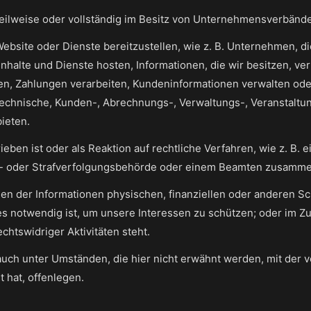
 teilweise oder vollständig im Besitz von Unternehmensverbände
e Website oder Dienste bereitzustellen, wie z. B. Unternehmen,
Inhalte und Dienste hosten, Informationen, die wir besitzen, v
zen, Zahlungen verarbeiten, Kundeninformationen verwalten o
echnische, Kunden-, Abrechnungs-, Verwaltungs-, Veranstaltu
ieten.
eben ist oder als Reaktion auf rechtliche Verfahren, wie z. B.
s- oder Strafverfolgungsbehörde oder einem Beamten zusamme
len der Informationen physischen, finanziellen oder anderen S
ies notwendig ist, um unsere Interessen zu schützen; oder im
chtswidriger Aktivitäten steht.
auch unter Umständen, die hier nicht erwähnt werden, mit der 
t hat, offenlegen.