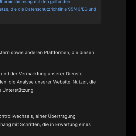
n Übereinstimmung mit den geltenden
etze, die die Datenschutzrichtlinie 95/46/EG und
stern sowie anderen Plattformen, die diesen
m und der Vermarktung unserer Dienste
en, die Analyse unserer Website-Nutzer, die
e Unterstützung.
Kontrollwechsels, einer Übertragung
ang mit Schritten, die in Erwartung eines