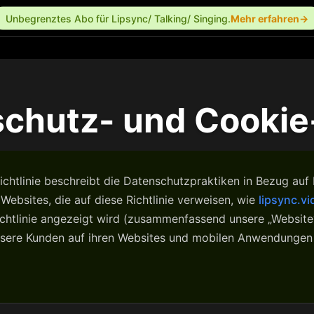
Unbegrenztes Abo für Lipsync/ Talking/ Singing.
Mehr erfahren→
chutz- und Cookie-
htlinie beschreibt die Datenschutzpraktiken in Bezug auf I
en Websites, die auf diese Richtlinie verweisen, wie
lipsync.v
ichtlinie angezeigt wird (zusammenfassend unsere „Website
nsere Kunden auf ihren Websites und mobilen Anwendungen 