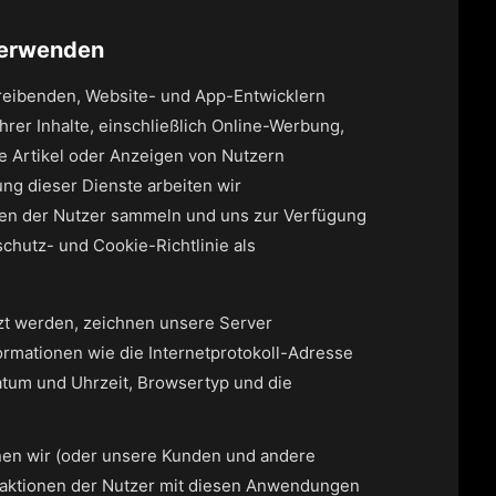
 verwenden
treibenden, Website- und App-Entwicklern
rer Inhalte, einschließlich Online-Werbung,
e Artikel oder Anzeigen von Nutzern
ng dieser Dienste arbeiten wir
ten der Nutzer sammeln und uns zur Verfügung
schutz- und Cookie-Richtlinie als
zt werden, zeichnen unsere Server
formationen wie die Internetprotokoll-Adresse
atum und Uhrzeit, Browsertyp und die
nen wir (oder unsere Kunden und andere
raktionen der Nutzer mit diesen Anwendungen