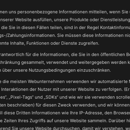
 können uns personenbezogene Informationen mitteilen, wenn Sie
 unserer Website ausfüllen, unsere Produkte oder Dienstleistun
 die Sie in diesen Fällen teilen, sind in der Regel Kontaktinfo
/Zahlungsinformationen. Sie müssen diese Informationen nicht
mte Inhalte, Funktionen oder Dienste zugreifen.
verantwortlich für die Informationen, die Sie in den öffentlichen
schränkung gesammelt, verwendet und weitergegeben werden k
ich über unsere Nutzungsbedingungen einzuschränken.
e die meisten Webunternehmen verwenden wir automatisierte M
Interaktionen der Nutzer mit unserer Website zu verfolgen. (E
es“, „Pixel-Tags“ und „SDKs“ und wie wir sie verwenden scroll
ten beschrieben) für diesen Zweck verwenden, und wir können 
ll diese Dritten Informationen wie Ihre IP-Adresse, den Browse
e Zeiten Ihres Zugriffs auf unsere Website sammeln. Darüber 
rend Sie unsere Website durchsuchen, damit wir verstehen, wof