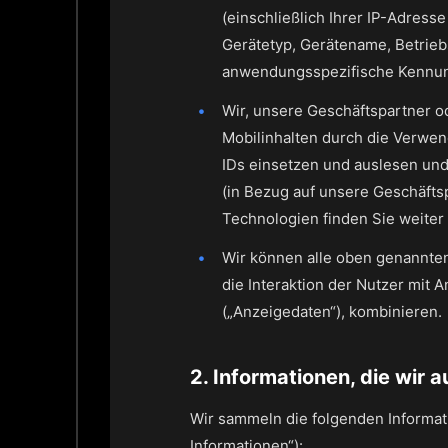
(einschließlich Ihrer IP-Adress
Gerätetyp, Gerätename, Betrieb
anwendungsspezifische Kennung
Wir, unsere Geschäftspartner o
Mobilinhalten durch die Verwen
IDs einsetzen und auslesen und
(in Bezug auf unsere Geschäfts
Technologien finden Sie weiter 
Wir können alle oben genannte
die Interaktion der Nutzer mit
(„Anzeigedaten“), kombinieren.
2. Informationen, die wir
Wir sammeln die folgenden Informat
Informationen“):