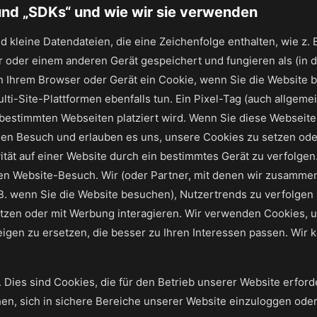
 und „SDKs“ und wie wir sie verwenden
d kleine Datendateien, die eine Zeichenfolge enthalten, wie z
der einem anderen Gerät gespeichert und fungieren als (in der
en Ihrem Browser oder Gerät ein Cookie, wenn Sie die Website
lti-Site-Plattformen ebenfalls tun. Ein Pixel-Tag (auch allgem
uf bestimmten Webseiten platziert wird. Wenn Sie diese Webseit
en Besuch und erlauben es uns, unsere Cookies zu setzen oder
ität auf einer Website durch ein bestimmtes Gerät zu verfolge
igen Website-Besuch. Wir (oder Partner, mit denen wir zusam
 B. wenn Sie die Website besuchen), Nutzertrends zu verfolge
tzen oder mit Werbung interagieren. Wir verwenden Cookies, um
eigen zu ersetzen, die besser zu Ihren Interessen passen. Wir
Dies sind Cookies, die für den Betrieb unserer Website erforde
en, sich in sichere Bereiche unserer Website einzuloggen oder