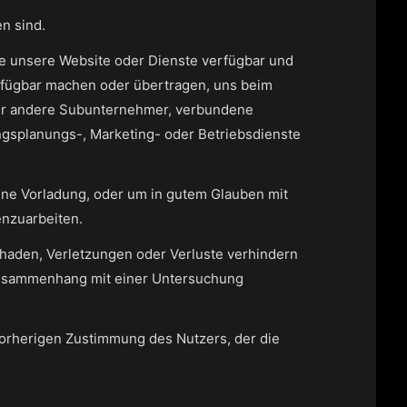
n sind.
 die unsere Website oder Dienste verfügbar und
erfügbar machen oder übertragen, uns beim
der andere Subunternehmer, verbundene
ngsplanungs-, Marketing- oder Betriebsdienste
 eine Vorladung, oder um in gutem Glauben mit
nzuarbeiten.
chaden, Verletzungen oder Verluste verhindern
 Zusammenhang mit einer Untersuchung
vorherigen Zustimmung des Nutzers, der die