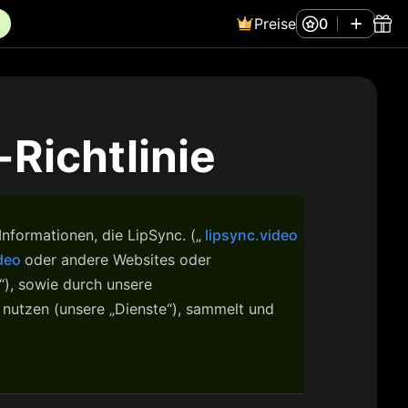
Preise
0
Richtlinie
nformationen, die LipSync. („
lipsync.video
ideo
oder andere Websites oder
“), sowie durch unsere
nutzen (unsere „Dienste“), sammelt und