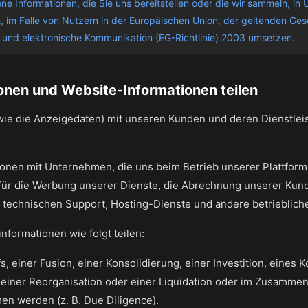
e Informationen, die Sie uns bereitstellen oder die wir sammeln, i
, im Falle von Nutzern in der Europäischen Union, der geltenden Ges
und elektronische Kommunikation (EG-Richtlinie) 2003 umsetzen.
ionen und Website-Informationen teilen
(wie die Anzeigedaten) mit unseren Kunden und deren Dienstlei
tionen mit Unternehmen, die uns beim Betrieb unserer Plattfor
 für die Werbung unserer Dienste, die Abrechnung unserer Kund
 technischen Support, Hosting-Dienste und andere betrieblich
nformationen wie folgt teilen:
 einer Fusion, einer Konsolidierung, einer Investition, eines 
iner Reorganisation oder einer Liquidation oder im Zusammenh
n werden (z. B. Due Diligence).