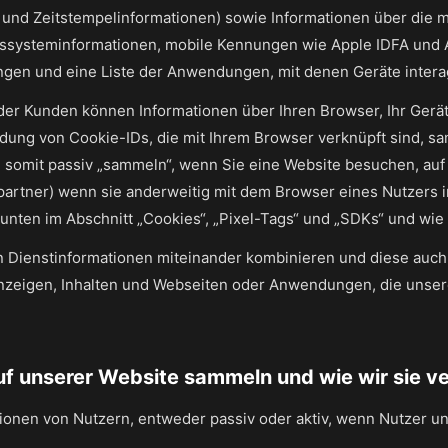
e und Zeitstempelinformationen) sowie Informationen über die m
ssysteminformationen, mobile Kennungen wie Apple IDFA und A
en und eine Liste der Anwendungen, mit denen Geräte intera
der Kunden können Informationen über Ihren Browser, Ihr Gerät
dung von Cookie-IDs, die mit Ihrem Browser verknüpft sind, s
 somit passiv „sammeln“, wenn Sie eine Website besuchen, auf
partner) wenn sie anderweitig mit dem Browser eines Nutzers in
unten im Abschnitt „Cookies“, „Pixel-Tags“ und „SDKs“ und wie
n Dienstinformationen miteinander kombinieren und diese auch
 Anzeigen, Inhalten und Webseiten oder Anwendungen, die unser
 auf unserer Website sammeln und wie wir sie 
ionen von Nutzern, entweder passiv oder aktiv, wenn Nutzer u