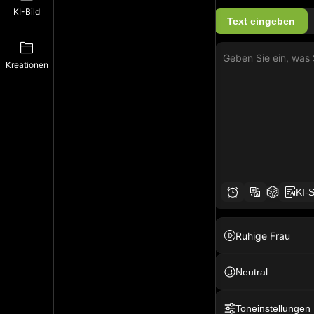
KI-Bild
Text eingeben
Kreationen
KI-S
Ruhige Frau
Neutral
Toneinstellungen