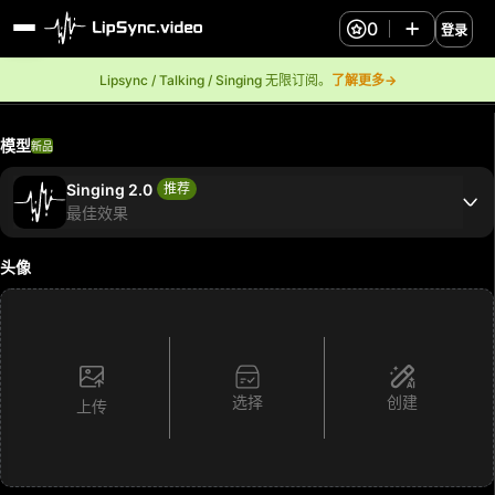
0
登录
Lipsync / Talking / Singing 无限订阅。
了解更多→
模型
新品
Singing 2.0
推荐
最佳效果
头像
选择
创建
上传