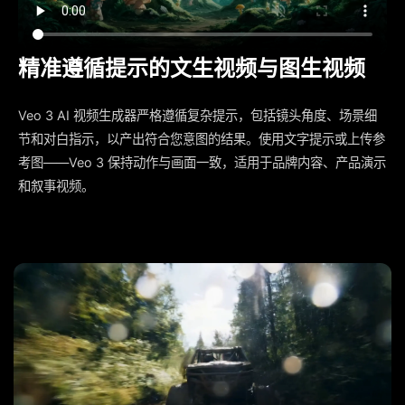
精准遵循提示的文生视频与图生视频
Veo 3 AI 视频生成器严格遵循复杂提示，包括镜头角度、场景细
节和对白指示，以产出符合您意图的结果。使用文字提示或上传参
考图——Veo 3 保持动作与画面一致，适用于品牌内容、产品演示
和叙事视频。