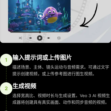
输入提示词或上传图片
1
描述场景、主体、镜头运动与音频需求。可通过文字
提示创建视频，或上传参考图进行图生视频。
生成视频
2
选择宽高比、视频时长与生成设置。Veo 3 AI 视频生
成器将创建具有真实画面、动作和同步音频的视频。