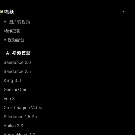
AI视频
AI 图片转视频
动作控制
AI视频配音
AI 视频模型
Seedance 2.0
Seedance 2.5
Kling 3.0
Gemini Omni
Veo 3
Grok Imagine Video
Seedance 1.5 Pro
Hailuo 2.3
HappyHorse 1.0