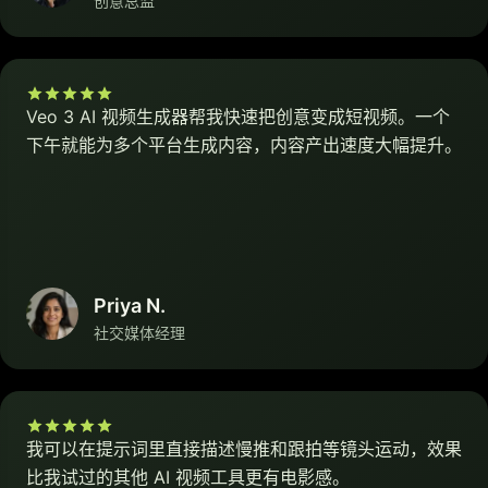
创意总监
Veo 3 AI 视频生成器帮我快速把创意变成短视频。一个
下午就能为多个平台生成内容，内容产出速度大幅提升。
Priya N.
社交媒体经理
我可以在提示词里直接描述慢推和跟拍等镜头运动，效果
比我试过的其他 AI 视频工具更有电影感。