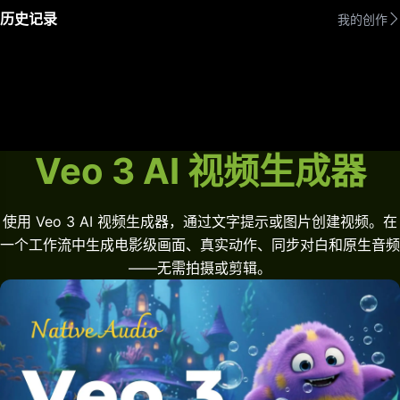
历史记录
我的创作
Veo 3 AI 视频生成器
使用 Veo 3 AI 视频生成器，通过文字提示或图片创建视频。在
一个工作流中生成电影级画面、真实动作、同步对白和原生音频
——无需拍摄或剪辑。