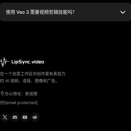
使用 Veo 3 需要视频剪辑技能吗？
在一个创意工作区中创作富有表现力
的 AI 视频、语音、图像和广告。
办公地址：新加坡
[email protected]