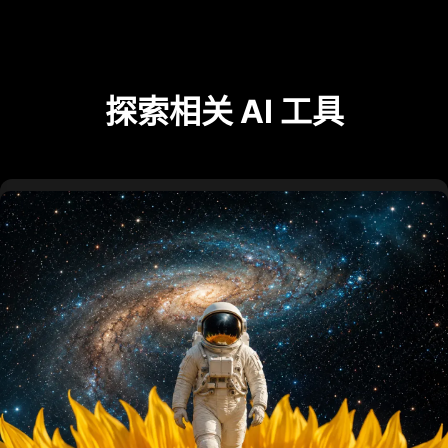
探索相关 AI 工具