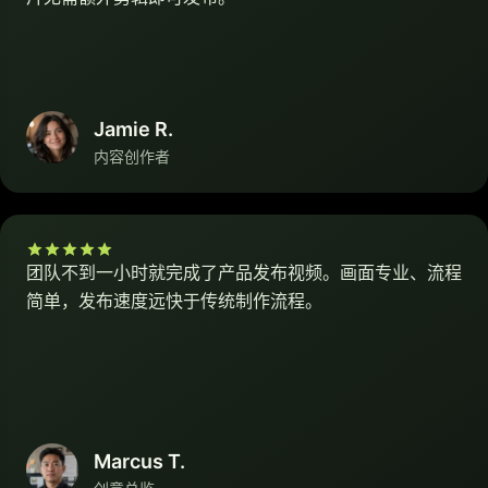
Jamie R.
内容创作者
团队不到一小时就完成了产品发布视频。画面专业、流程
简单，发布速度远快于传统制作流程。
Marcus T.