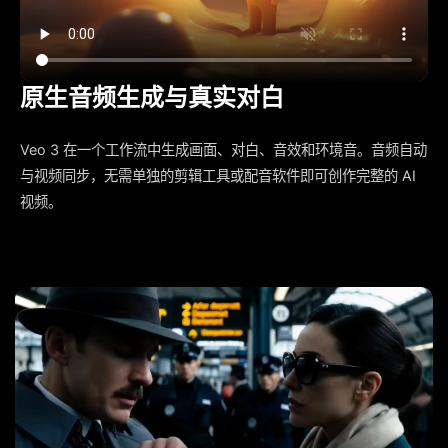
原生音频生成与真实对白
Veo 3 在一个工作流中生成画面、对白、音效和环境音。音频自动
与视频同步，无需单独的剪辑工具或配音软件即可创作完整的 AI
视频。