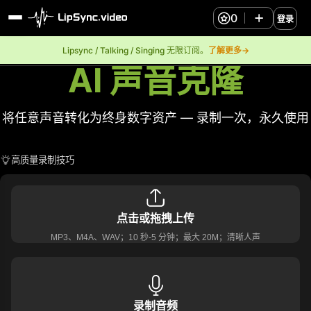
0
登录
Lipsync / Talking / Singing 无限订阅。
了解更多→
AI 声音克隆
将任意声音转化为终身数字资产 — 录制一次，永久使用
高质量录制技巧
点击或拖拽上传
MP3、M4A、WAV；10 秒-5 分钟；最大 20M；清晰人声
录制音频