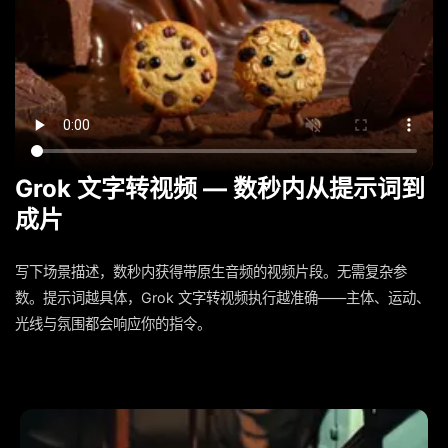
Grok 文字转视频 — 数秒内从提示词到
成片
写下场景描述，数秒内获得带原生音频的视频片段。无需复杂参
数。提示词越具体，Grok 文字转视频执行越准确——主体、运动、
光线与氛围都会响应你的指令。