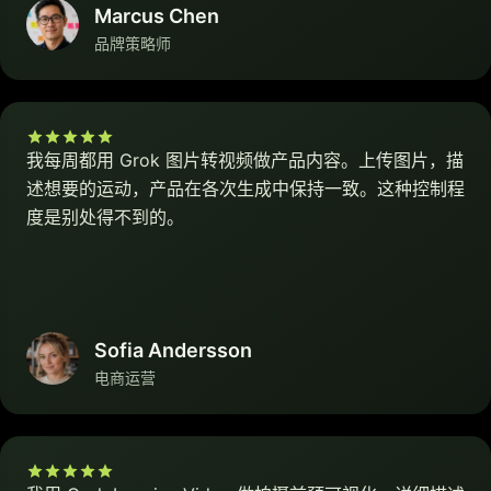
Marcus Chen
品牌策略师
我每周都用 Grok 图片转视频做产品内容。上传图片，描
述想要的运动，产品在各次生成中保持一致。这种控制程
度是别处得不到的。
Sofia Andersson
电商运营