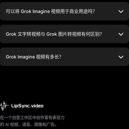
可以将 Grok Imagine 视频用于商业用途吗？
Grok 文字转视频与 Grok 图片转视频有何区别？
Grok Imagine 视频有多长？
在一个创意工作区中创作富有表现力
的 AI 视频、语音、图像和广告。