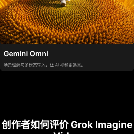
Gemini Omni
场景理解与多模态输入，让 AI 视频更逼真。
创作者如何评价 Grok Imagine