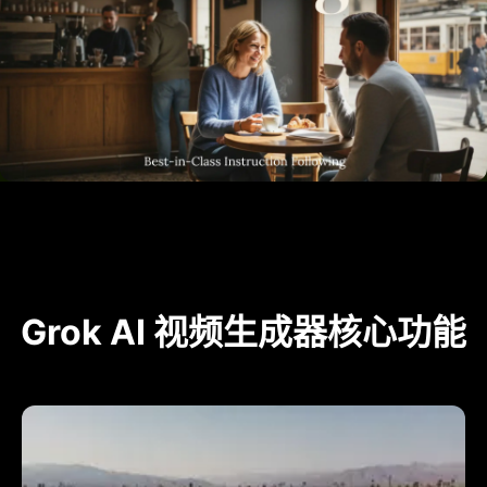
Grok AI 视频生成器核心功能