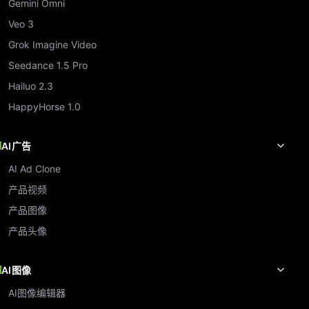
Gemini Omni
Veo 3
Grok Imagine Video
Seedance 1.5 Pro
Hailuo 2.3
HappyHorse 1.0
AI广告
AI Ad Clone
产品视频
产品图像
产品头像
AI图像
AI图像编辑器