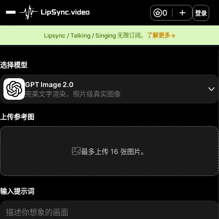
0
登录
Lipsync / Talking / Singing 无限订阅。
了解更多→
选择模型
GPT Image 2.0
完美文字渲染，照片级真实图像
上传参考图
最多上传 16 张图片。
输入提示词