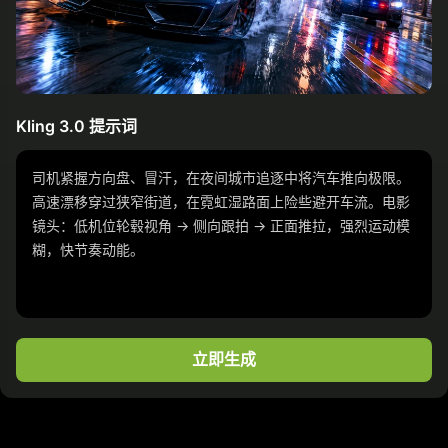
Kling 3.0 提示词
司机紧握方向盘、冒汗，在夜间城市追逐中将汽车推向极限。
高速漂移穿过狭窄街道，在霓虹湿路面上险些避开车流。电影
镜头：低机位轮毂视角 → 侧向跟拍 → 正面推拉，强烈运动模
糊，快节奏动能。
立即生成