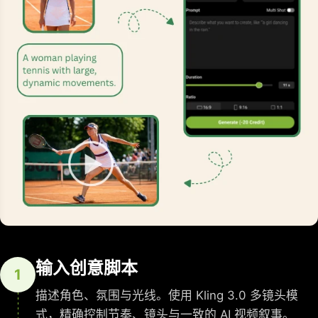
输入创意脚本
1
描述角色、氛围与光线。使用 Kling 3.0 多镜头模
式，精确控制节奏、镜头与一致的 AI 视频叙事。