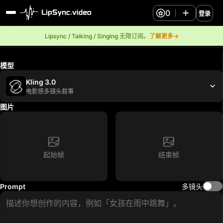
0
登录
Lipsync / Talking / Singing 无限订阅。
了解更多→
模型
Kling 3.0
电影感多镜头叙事
图片
起始帧
结束帧
Prompt
多镜头