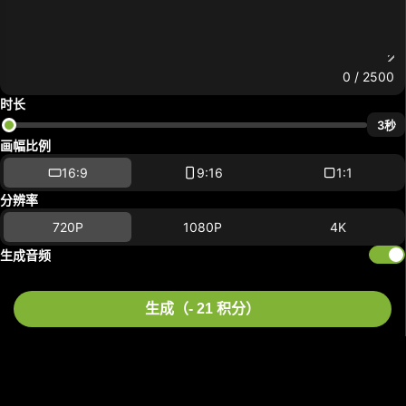
0
/ 2500
时长
3秒
画幅比例
16:9
9:16
1:1
分辨率
720P
1080P
4K
生成音频
生成（- 21 积分）