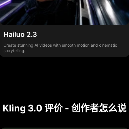
Hailuo 2.3
Create stunning AI videos with smooth motion and cinematic
storytelling.
Kling 3.0 评价 - 创作者怎么说