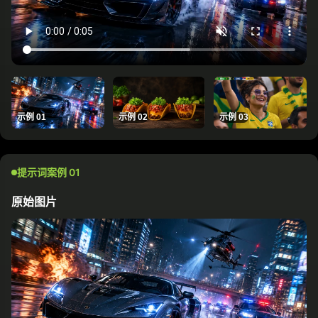
示例 01
示例 02
示例 03
提示词案例 01
原始图片