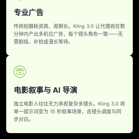
专业广告
传统拍摄耗资高、周期长。Kling 3.0 让代理商在数
分钟内产出多机位广告，每个镜头角色一致——无
需剧组、补拍或漫长等待。
电影叙事与 AI 导演
独立电影人往往无力承担复杂多镜头。Kling 3.0 将
单一提示词变为 15 秒叙事场景，含镜头调度与同
步对白。