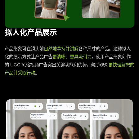
拟人化产品展示
产品形象可在镜头前
自然地拿持并讲解
各种尺寸的产品。这种拟人
化的展示方式让产品广告
更清晰、更具吸引力
。使用产品形象创作
的 UGC 风格视频广告突出关键功能和优势，帮助观众
更快理解您的
产品并采取行动
。