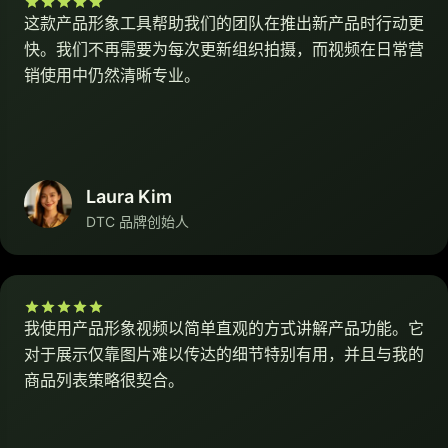
这款产品形象工具帮助我们的团队在推出新产品时行动更
快。我们不再需要为每次更新组织拍摄，而视频在日常营
销使用中仍然清晰专业。
Laura Kim
DTC 品牌创始人
我使用产品形象视频以简单直观的方式讲解产品功能。它
对于展示仅靠图片难以传达的细节特别有用，并且与我的
商品列表策略很契合。