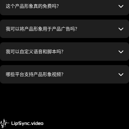
这个产品形象真的免费吗？
我可以将产品形象用于产品广告吗？
我可以自定义语音和脚本吗？
哪些平台支持产品形象视频？