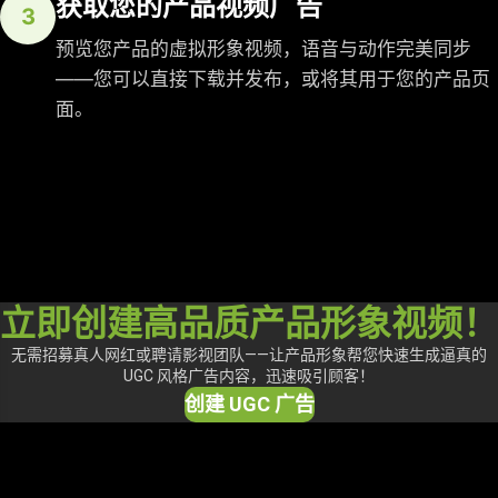
获取您的产品视频广告
3
预览您产品的虚拟形象视频，语音与动作完美同步
——您可以直接下载并发布，或将其用于您的产品页
面。
立即创建高品质产品形象视频！
无需招募真人网红或聘请影视团队——让产品形象帮您快速生成逼真的
UGC 风格广告内容，迅速吸引顾客！
创建 UGC 广告