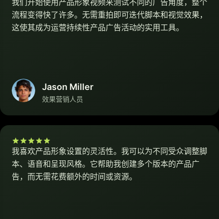
我们开始使用产品形象视频来测试不同的广告角度，整个
流程变得快了许多。无需重拍即可迭代脚本和视觉效果，
这使其成为运营持续性产品广告活动的实用工具。
Jason Miller
效果营销人员
我喜欢产品形象设置的灵活性。我可以为不同受众调整脚
本、语音和呈现风格。它帮助我创建多个版本的产品广
告，而无需花费额外的时间或资源。