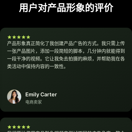
用户对产品形象的评价
产品形象真正简化了我创建产品广告的方式。我只需上传
一张产品图片，添加一段简短的脚本，几分钟内就能得到
一段干净的视频。它让我免去拍摄的麻烦，并帮助我在各
类活动中保持内容的一致性。
Emily Carter
电商卖家