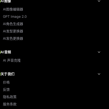
AI图像
AI图像编辑器
GPT Image 2.0
AI角色生成器
AI发型更换器
AI发色更换器
AI音频
AI 声音克隆
关于我们
价格
反馈
隐私政策
服务条款