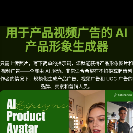
用于产品视频广告的 AI
产品形象生成器
只需上传照片，写下简单的提示词，您就能获得产品形象图片和
视频广告——全部由 AI 驱动。非常适合希望在不拍摄或聘请创
作者的情况下，规模化生成产品广告、视频广告和 UGC 广告的
品牌、卖家和营销人员。