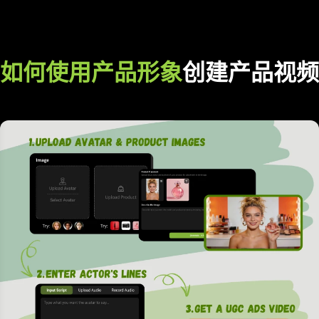
如何使用产品形象
创建产品视频