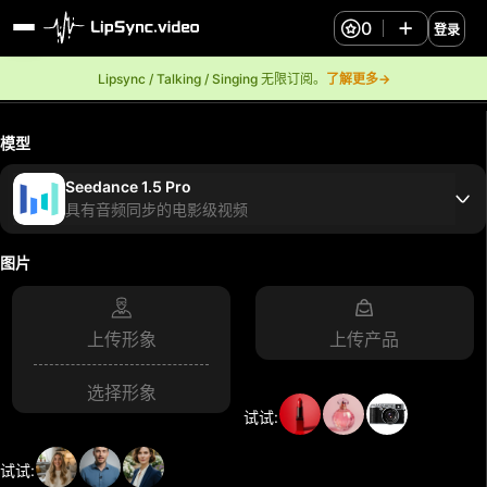
0
登录
Lipsync / Talking / Singing 无限订阅。
了解更多→
模型
Seedance 1.5 Pro
具有音频同步的电影级视频
图片
上传形象
上传产品
选择形象
试试:
试试: