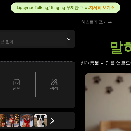
Lipsync/ Talking/ Singing 무제한 구독.
자세히 보기→
히스토리 표시
말
기본 효과
반려동물 사진을 업로드
선택
생성