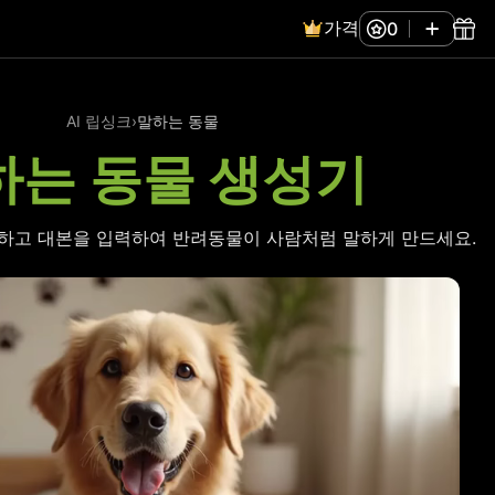
가격
0
AI 립싱크
›
말하는 동물
하는 동물 생성기
하고 대본을 입력하여 반려동물이 사람처럼 말하게 만드세요.