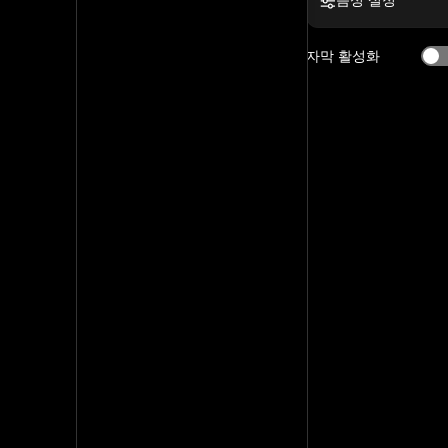
음성 설정
자막 활성화