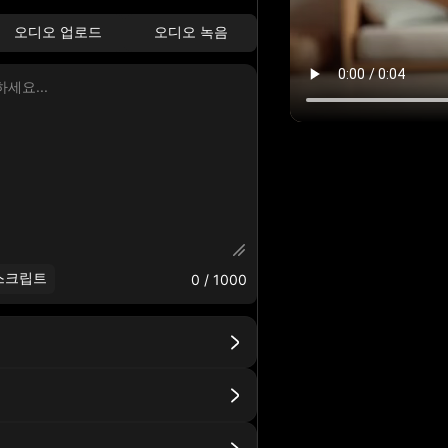
오디오 업로드
오디오 녹음
 스크립트
0
/ 1000