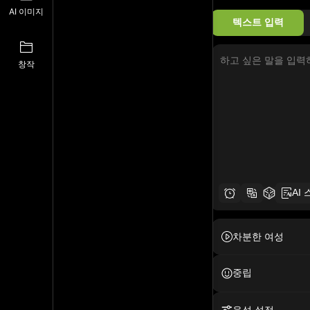
AI 이미지
텍스트 입력
창작
AI
차분한 여성
중립