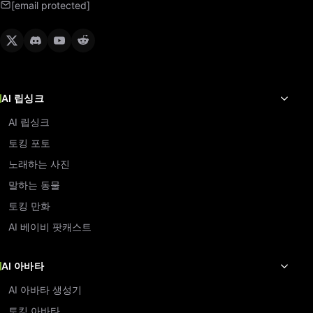
[email protected]
AI 립싱크
AI 립싱크
토킹 포토
노래하는 사진
말하는 동물
토킹 만화
AI 베이비 팟캐스트
AI 아바타
AI 아바타 생성기
토킹 아바타