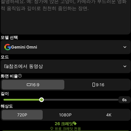
모델 선택
Gemini Omni
모드
참조에서 동영상
화면 비율
16:9
9:16
길이
6s
해상도
720P
1080P
4K
26 크레딧
유료 크레딧 전용