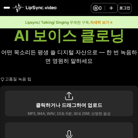
0
로그인
Lipsync/ Talking/ Singing 무제한 구독.
자세히 보기→
AI 보이스 클로닝
어떤 목소리든 평생 쓸 디지털 자산으로 — 한 번 녹음하
면 영원히 말하세요
고품질 녹음 팁
클릭하거나 드래그하여 업로드
MP3, M4A, WAV; 10초-5분; 최대 20M; 선명한 음성