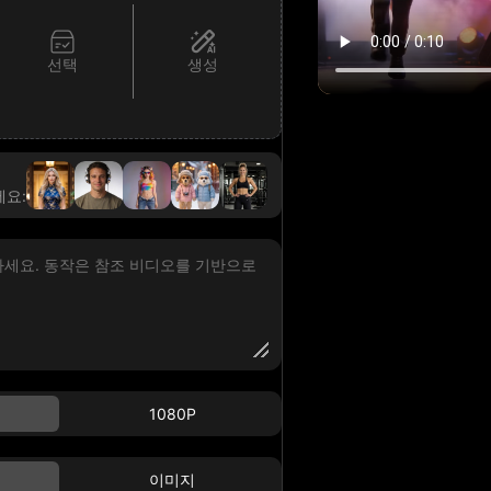
선택
생성
세요:
1080P
이미지