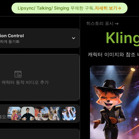
Lipsync/ Talking/ Singing 무제한 구독.
자세히 보기→
히스토리 표시
Klin
tion Control
벽하게 동기화
캐릭터 이미지와 참조 
 캐릭터 동작 비디오 추가
세요: