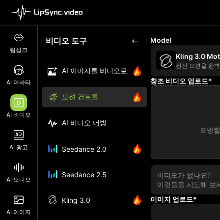
비디오 도구
Model
립싱크
Kling 3.0 Mo
전신 모션을 완
AI 이미지를 비디오로
참조 비디오 업로드
*
AI 아바타
모션 컨트롤
AI 비디오
AI 비디오 더빙
모방할
AI 광고
Seedance 2.0
Seedance 2.5
비디오가 없나요?
AI 오디오
이것들을 시도해 보
이미지 업로드
*
Kling 3.0
AI 이미지