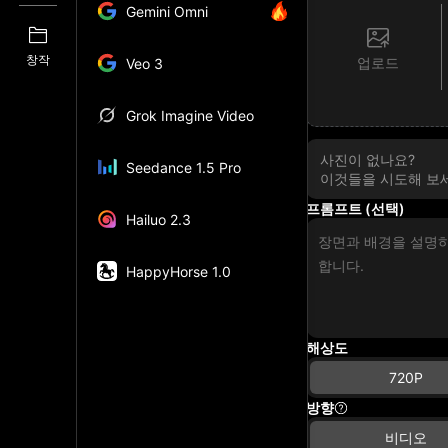
Gemini Omni
창작
업로드
Veo 3
Grok Imagine Video
사진이 없나요?
Seedance 1.5 Pro
이것들을 시도해 보
프롬프트 (선택)
Hailuo 2.3
HappyHorse 1.0
해상도
720P
방향
비디오