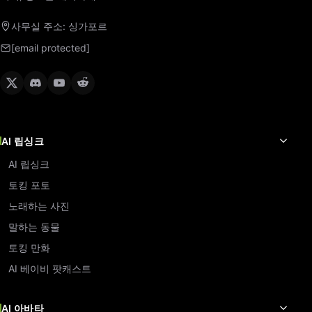
사무실 주소: 싱가포르
[email protected]
AI 립싱크
AI 립싱크
토킹 포토
노래하는 사진
말하는 동물
토킹 만화
AI 베이비 팟캐스트
AI 아바타