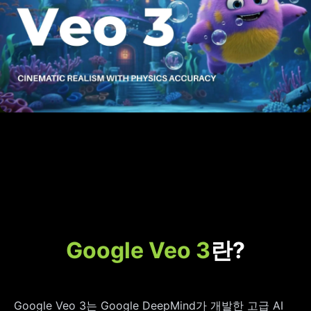
Google Veo 3
란?
Google Veo 3는 Google DeepMind가 개발한 고급 AI