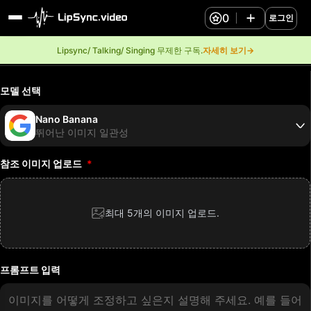
0
로그인
Lipsync/ Talking/ Singing 무제한 구독.
자세히 보기→
모델 선택
Nano Banana
뛰어난 이미지 일관성
참조 이미지 업로드
*
최대 5개의 이미지 업로드.
프롬프트 입력