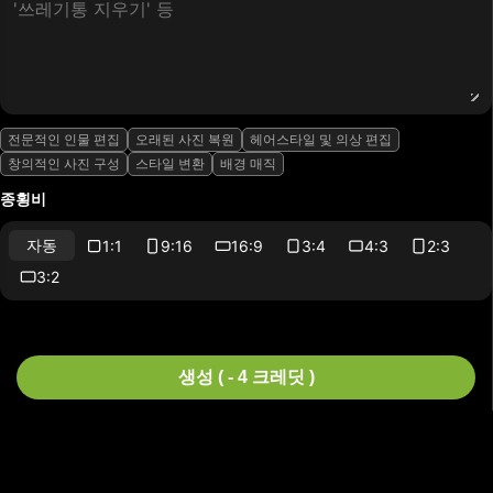
전문적인 인물 편집
오래된 사진 복원
헤어스타일 및 의상 편집
창의적인 사진 구성
스타일 변환
배경 매직
종횡비
자동
1:1
9:16
16:9
3:4
4:3
2:3
3:2
생성 ( - 4 크레딧 )