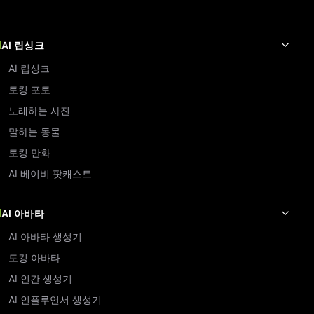
AI 립싱크
AI 립싱크
토킹 포토
노래하는 사진
말하는 동물
토킹 만화
AI 베이비 팟캐스트
AI 아바타
AI 아바타 생성기
토킹 아바타
AI 인간 생성기
AI 인플루언서 생성기