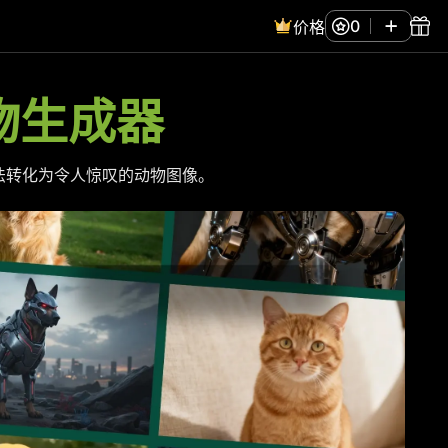
0
价格
动物生成器
法转化为令人惊叹的动物图像。