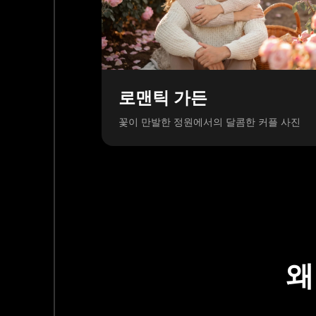
로맨틱 가든
꽃이 만발한 정원에서의 달콤한 커플 사진
왜