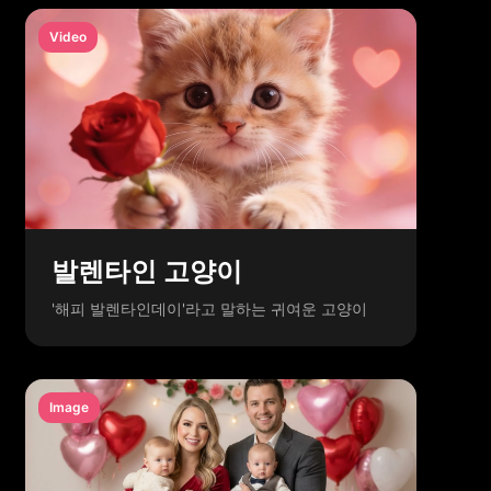
Video
발렌타인 고양이
'해피 발렌타인데이'라고 말하는 귀여운 고양이
Image