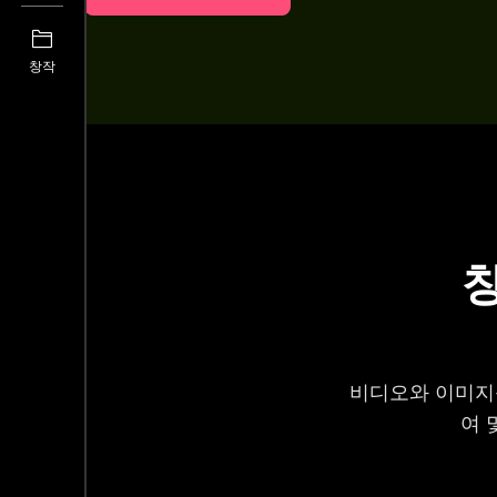
창작
비디오와 이미지를
여 