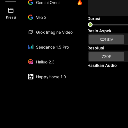
Gemini Omni
Veo 3
Kreasi
Durasi
Rasio Aspek
Grok Imagine Video
16:9
Seedance 1.5 Pro
Resolusi
720P
Hailuo 2.3
Hasilkan Audio
HappyHorse 1.0