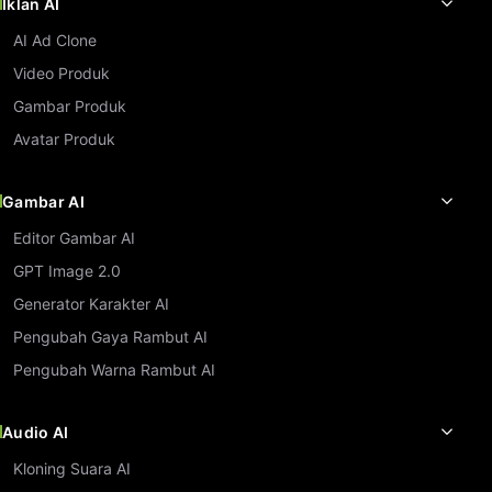
Iklan AI
AI Ad Clone
Video Produk
Gambar Produk
Avatar Produk
Gambar AI
Editor Gambar AI
GPT Image 2.0
Generator Karakter AI
Pengubah Gaya Rambut AI
Pengubah Warna Rambut AI
Audio AI
Kloning Suara AI