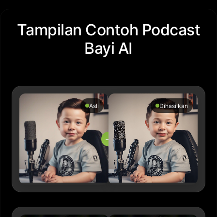
Tampilan Contoh Podcast
Bayi AI
Asli
Dihasilkan
→