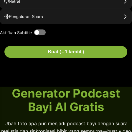
Netral
Pengaturan Suara
Aktifkan Subtitle
Buat ( - 1 kredit )
Generator Podcast
Bayi AI Gratis
Ubah foto apa pun menjadi podcast bayi dengan suara
realistis dan sinkronisasi bibir yang sempurna—buat video