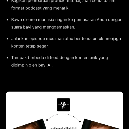
Bagikan pembaruan produk, tutorial, atau cerita dalam
format podcast yang menarik.
Bawa elemen manusia ringan ke pemasaran Anda dengan
suara bayi yang menggemaskan.
Jalankan episode musiman atau ber tema untuk menjaga
konten tetap segar.
Tampak berbeda di feed dengan konten unik yang
dipimpin oleh bayi AI.