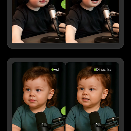
→
Asli
Dihasilkan
→