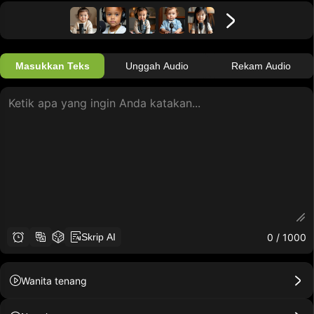
Masukkan Teks
Unggah Audio
Rekam Audio
0
/ 1000
Skrip AI
Wanita tenang