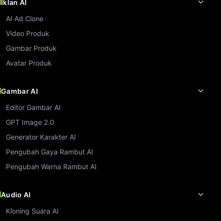
Iklan AI
AI Ad Clone
Video Produk
Gambar Produk
Avatar Produk
Gambar AI
Editor Gambar AI
GPT Image 2.0
Generator Karakter AI
Pengubah Gaya Rambut AI
Pengubah Warna Rambut AI
Audio AI
Kloning Suara AI