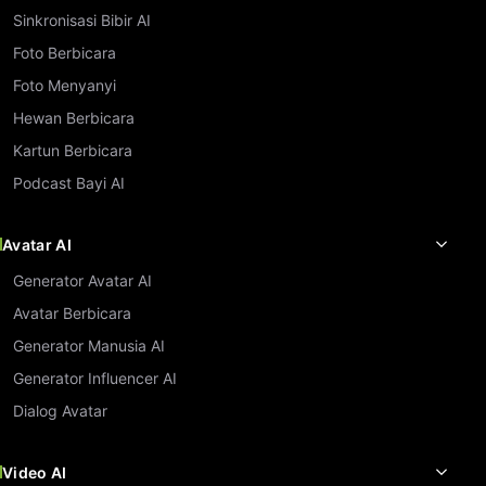
Sinkronisasi Bibir AI
Foto Berbicara
Foto Menyanyi
Hewan Berbicara
Kartun Berbicara
Podcast Bayi AI
Avatar AI
Generator Avatar AI
Avatar Berbicara
Generator Manusia AI
Generator Influencer AI
Dialog Avatar
Video AI