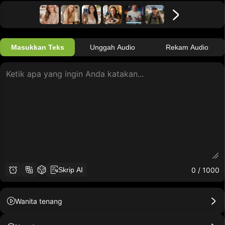
Masukkan Teks
Unggah Audio
Rekam Audio
0
/ 1000
Skrip AI
Wanita tenang