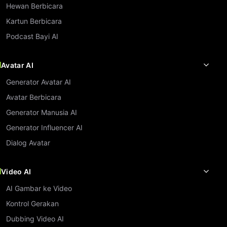
Hewan Berbicara
Kartun Berbicara
Podcast Bayi AI
Avatar AI
Generator Avatar AI
Avatar Berbicara
Generator Manusia AI
Generator Influencer AI
Dialog Avatar
Video AI
AI Gambar ke Video
Kontrol Gerakan
Dubbing Video AI