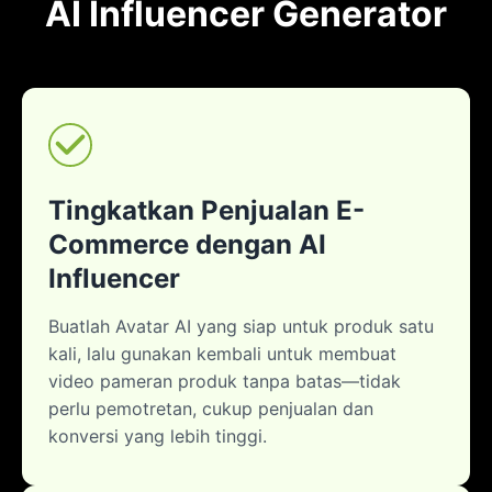
AI Influencer Generator
Tingkatkan Penjualan E-
Commerce dengan AI
Influencer
Buatlah Avatar AI yang siap untuk produk satu
kali, lalu gunakan kembali untuk membuat
video pameran produk tanpa batas—tidak
perlu pemotretan, cukup penjualan dan
konversi yang lebih tinggi.