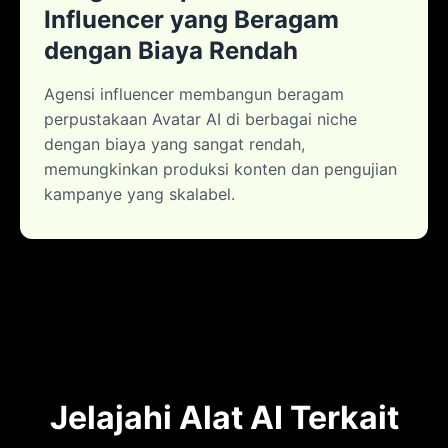
Influencer yang Beragam
dengan Biaya Rendah
Agensi influencer membangun beragam
perpustakaan Avatar AI di berbagai niche
dengan biaya yang sangat rendah,
memungkinkan produksi konten dan pengujian
kampanye yang skalabel.
Jelajahi Alat AI Terkait