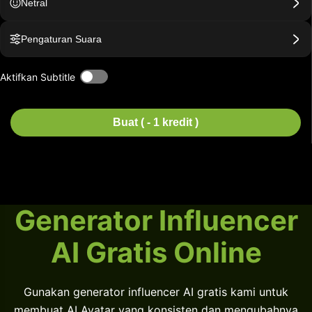
Netral
Pengaturan Suara
Aktifkan Subtitle
Buat ( - 1 kredit )
Generator Influencer
AI Gratis Online
Gunakan generator influencer AI gratis kami untuk
membuat AI Avatar yang konsisten dan mengubahnya