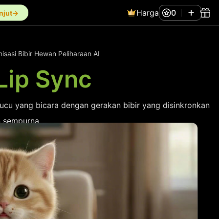
Harga
0
anjut→
nisasi Bibir Hewan Peliharaan AI
 Lip Sync
ucu yang bicara dengan gerakan bibir yang disinkronkan
 sempurna.