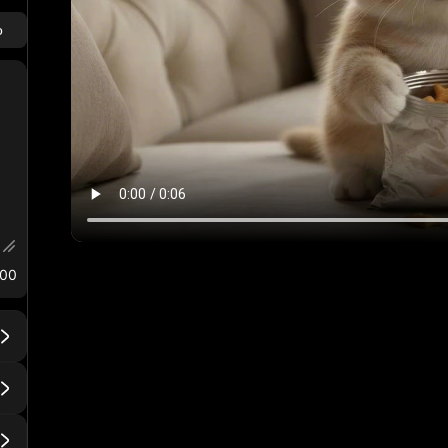
o
000