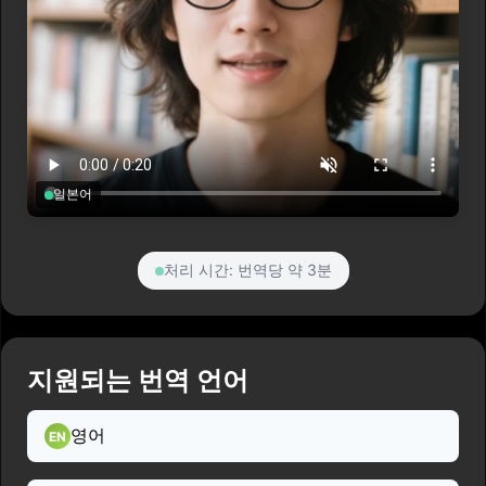
일본어
처리 시간: 번역당 약 3분
지원되는 번역 언어
영어
EN