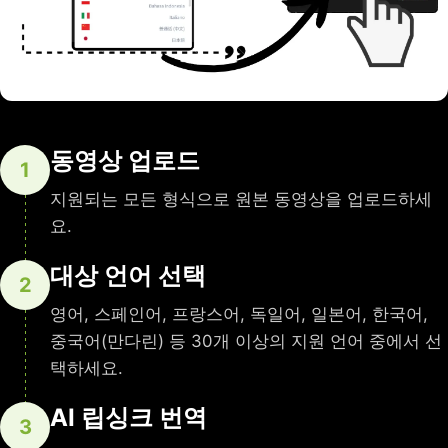
동영상 업로드
1
지원되는 모든 형식으로 원본 동영상을 업로드하세
요.
대상 언어 선택
2
영어, 스페인어, 프랑스어, 독일어, 일본어, 한국어,
중국어(만다린) 등 30개 이상의 지원 언어 중에서 선
택하세요.
AI 립싱크 번역
3