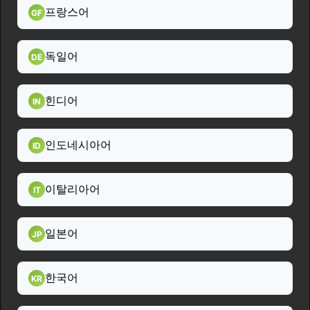
프랑스어
GF
독일어
DE
힌디어
IN
인도네시아어
ID
이탈리아어
IT
일본어
JP
한국어
KR