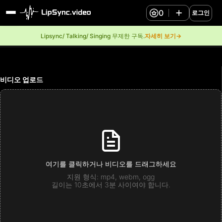
0
로그인
Lipsync/ Talking/ Singing 무제한 구독.
자세히 보기→
비디오 업로드
여기를 클릭하거나 비디오를 드래그하세요
지원 형식: mp4, webm, ogg
길이는 10초에서 3분 사이여야 합니다.