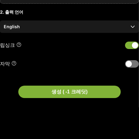
2. 출력 언어
English
립싱크
자막
생성 ( -1 크레딧)