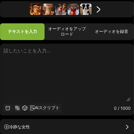
オーディオをアップ
テキストを入力
オーディオを録音
ロード
AIスクリプト
0
/ 1000
冷静な女性