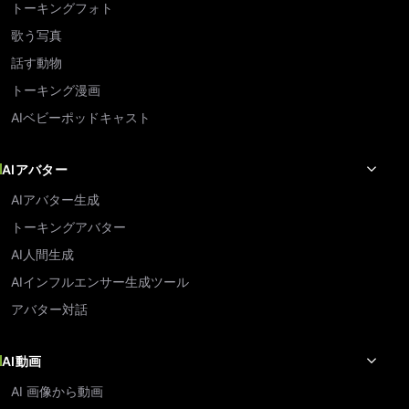
トーキングフォト
歌う写真
話す動物
トーキング漫画
AIベビーポッドキャスト
AIアバター
AIアバター生成
トーキングアバター
AI人間生成
AIインフルエンサー生成ツール
アバター対話
AI動画
AI 画像から動画