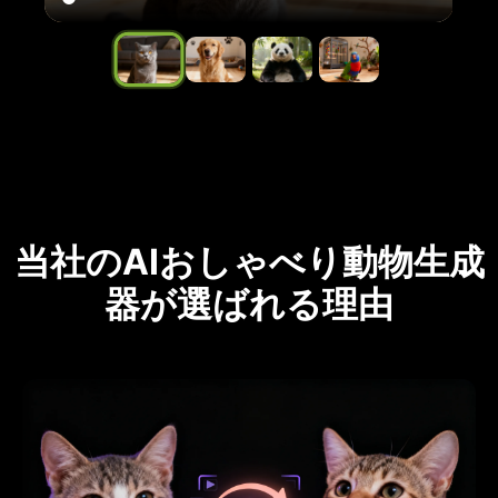
当社のAIおしゃべり動物生成
器が選ばれる理由