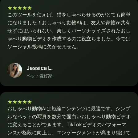
このツールを使えば、猫をしゃべらせるのがとても簡単
になりました！おしゃべり動物AIは、友人や家族が共有
せずにはいられない、楽しくパーソナライズされたおし
ゃべり動物ビデオを作成するのに役立ちました。今では
ソーシャル投稿に欠かせません。
Jessica L.
ペット愛好家
おしゃべり動物AIは短編コンテンツに最適です。シンプ
ルなペットの写真を数分で面白いおしゃべり動物ビデオ
に変えることができます。TikTokビデオのパフォーマ
ンスが格段に向上し、エンゲージメントが高まり続けて