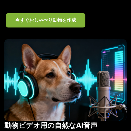
今すぐおしゃべり動物を作成
動物ビデオ用の自然なAI音声