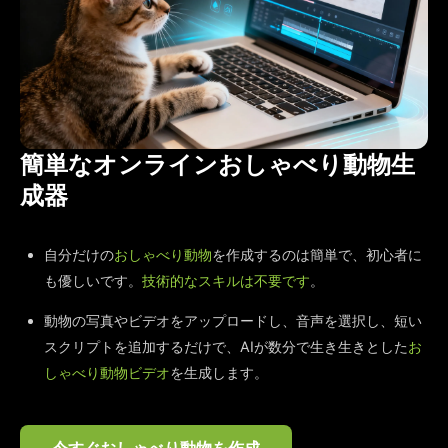
簡単なオンラインおしゃべり動物生
成器
自分だけの
おしゃべり動物
を作成するのは簡単で、初心者に
も優しいです。
技術的なスキルは不要です
。
動物の写真やビデオをアップロードし、音声を選択し、短い
スクリプトを追加するだけで、AIが数分で生き生きとした
お
しゃべり動物ビデオ
を生成します。