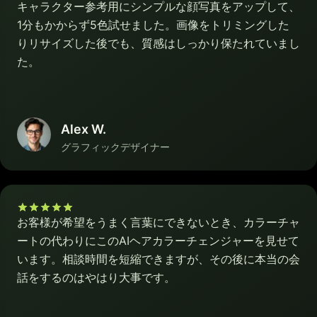
キャラクター参考用にシンプルな顔写真をアップして、
1分もかからず5色試せました。画像をトリミングした
りリサイズした後でも、質感はしっかり保たれていまし
た。
Alex W.
グラフィックデザイナー
お客様が希望をうまく言葉にできないとき、カラーチャ
ートの代わりにこのAIヘアカラーチェンジャーを見せて
います。相談時間を短縮できますが、その後に本当の会
話をするのはやはり大事です。