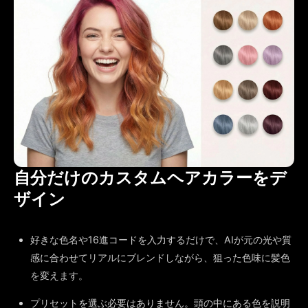
自分だけのカスタムヘアカラーをデ
ザイン
好きな色名や16進コードを入力するだけで、AIが元の光や質
感に合わせてリアルにブレンドしながら、狙った色味に髪色
を変えます。
プリセットを選ぶ必要はありません。頭の中にある色を説明