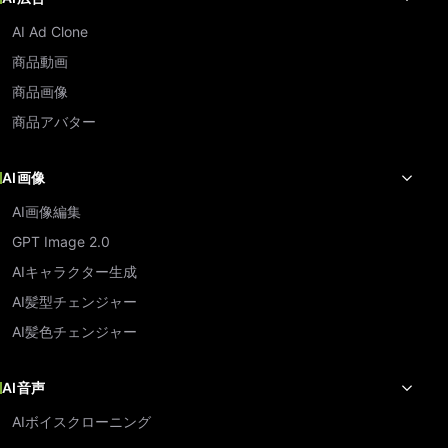
AI Ad Clone
商品動画
商品画像
商品アバター
AI画像
AI画像編集
GPT Image 2.0
AIキャラクター生成
AI髪型チェンジャー
AI髪色チェンジャー
AI音声
AIボイスクローニング