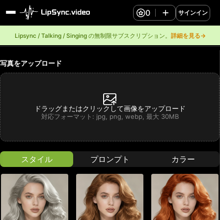
0
サインイン
Lipsync / Talking / Singing の無制限サブスクリプション。
詳細を見る→
写真をアップロード
ドラッグまたはクリックして画像をアップロード
対応フォーマット: jpg, png, webp, 最大 30MB
スタイル
プロンプト
カラー