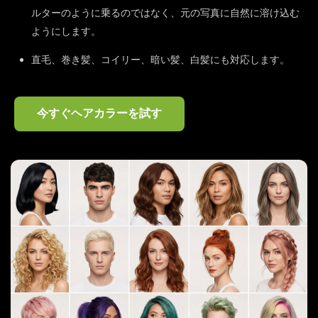
ルターのように乗るのではなく、元の写真に自然に溶け込む
ようにします。
直毛、巻き髪、コイリー、暗い髪、白髪にも対応します。
今すぐヘアカラーを試す