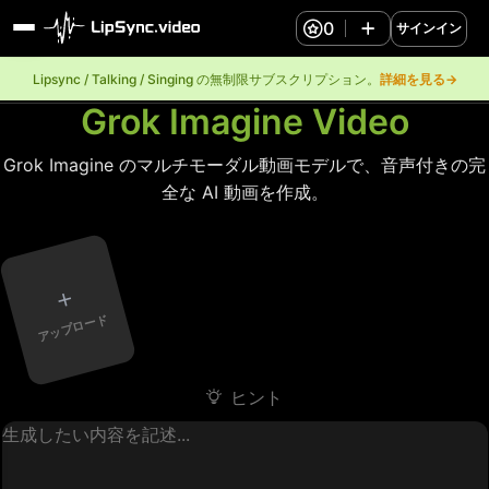
0
サインイン
Lipsync / Talking / Singing の無制限サブスクリプション。
詳細を見る→
Grok Imagine Video
Grok Imagine のマルチモーダル動画モデルで、音声付きの完
全な AI 動画を作成。
+
アップロード
ヒント