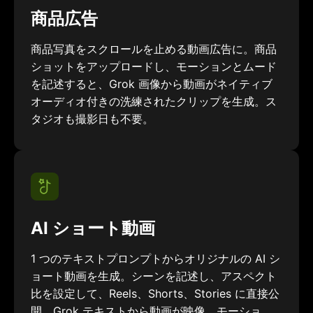
商品広告
商品写真をスクロールを止める動画広告に。商品
ショットをアップロードし、モーションとムード
を記述すると、Grok 画像から動画がネイティブ
オーディオ付きの洗練されたクリップを生成。ス
タジオも撮影日も不要。
AI ショート動画
1 つのテキストプロンプトからオリジナルの AI シ
ョート動画を生成。シーンを記述し、アスペクト
比を設定して、Reels、Shorts、Stories に直接公
開。Grok テキストから動画が映像、モーショ