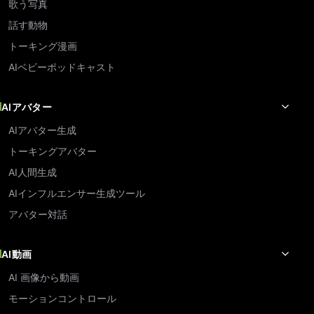
歌う写真
話す動物
トーキング漫画
AIベビーポッドキャスト
AIアバター
AIアバター生成
トーキングアバター
AI人間生成
AIインフルエンサー生成ツール
アバター対話
AI動画
AI 画像から動画
モーションコントロール