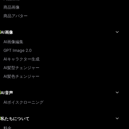
商品画像
商品アバター
AI画像
AI画像編集
GPT Image 2.0
AIキャラクター生成
AI髪型チェンジャー
AI髪色チェンジャー
AI音声
AIボイスクローニング
私たちについて
料金