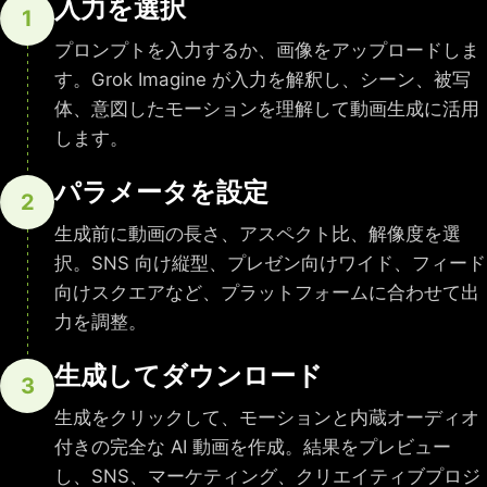
入力を選択
1
プロンプトを入力するか、画像をアップロードしま
す。Grok Imagine が入力を解釈し、シーン、被写
体、意図したモーションを理解して動画生成に活用
します。
パラメータを設定
2
生成前に動画の長さ、アスペクト比、解像度を選
択。SNS 向け縦型、プレゼン向けワイド、フィード
向けスクエアなど、プラットフォームに合わせて出
力を調整。
生成してダウンロード
3
生成をクリックして、モーションと内蔵オーディオ
付きの完全な AI 動画を作成。結果をプレビュー
し、SNS、マーケティング、クリエイティブプロジ