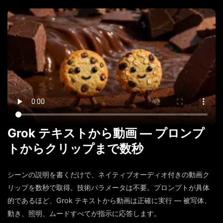
Grok テキストから動画 — プロンプ
トからクリップまで数秒
シーンの説明を書くだけで、ネイティブオーディオ付きの動画ク
リップを数秒で取得。技術パラメータは不要。プロンプトが具体
的であるほど、Grok テキストから動画は正確に実行 — 被写体、
動き、照明、ムードすべてが指示に応答します。