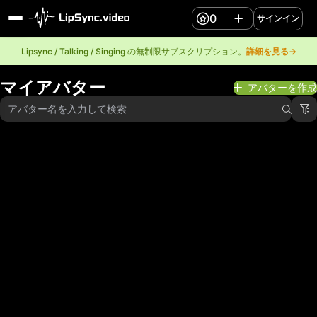
0
サインイン
Lipsync / Talking / Singing の無制限サブスクリプション。
詳細を見る→
マイアバター
アバターを作成