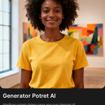
Generator Potret AI
Hasilkan potret dalam gaya apa pun dengan AI.