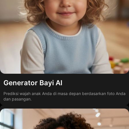
Generator Bayi AI
Prediksi wajah anak Anda di masa depan berdasarkan foto Anda
dan pasangan.