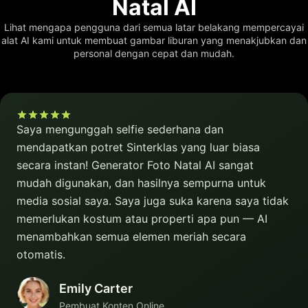
Natal AI
Lihat mengapa pengguna dari semua latar belakang mempercayai
alat AI kami untuk membuat gambar liburan yang menakjubkan dan
personal dengan cepat dan mudah.
Saya mengunggah selfie sederhana dan
mendapatkan potret Sinterklas yang luar biasa
secara instan! Generator Foto Natal AI sangat
mudah digunakan, dan hasilnya sempurna untuk
media sosial saya. Saya juga suka karena saya tidak
memerlukan kostum atau properti apa pun — AI
menambahkan semua elemen meriah secara
otomatis.
Emily Carter
Pembuat Konten Online