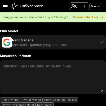
0
Masuk
Langganan tanpa batas untuk Lipsync/ Talking/ Singing.
Pelajari Lebih Lanjut→
Pilih Model
Nano Banana
Konsistensi gambar yang luar biasa
Masukkan Perintah
Selfie Pribadi
Avatar Meriah
Potret Keluarga Realistis
Hewan Peliharaan Natal
Kartu Natal