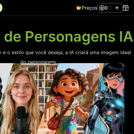
Preços
0
 de Personagens IA
e o estilo que você deseja, a IA criará uma imagem ideal
do personagem.