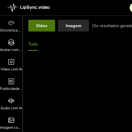
Vídeo
Imagem
(Os resultados gerad
Sincronização Labial
Tudo
Avatar com IA
Vídeo com IA
Publicidade com IA
Áudio com IA
Imagem com IA