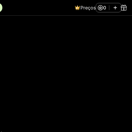
Preços
0