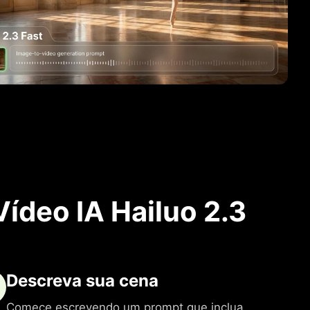
ídeo IA Hailuo 2.3
Descreva sua cena
Comece escrevendo um prompt que inclua