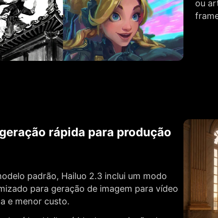
ou ar
frame
geração rápida para produção
l
odelo padrão, Hailuo 2.3 inclui um modo
imizado para geração de imagem para vídeo
da e menor custo.