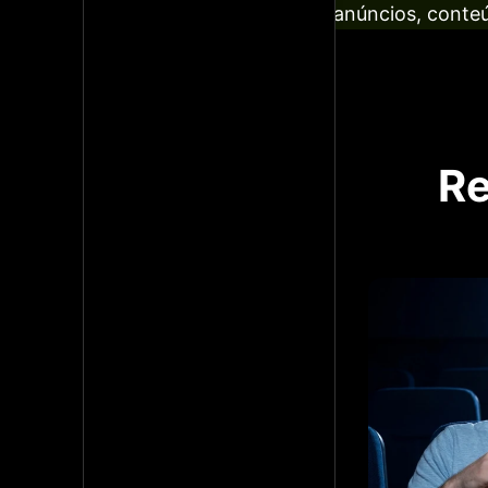
anúncios, conteú
Re