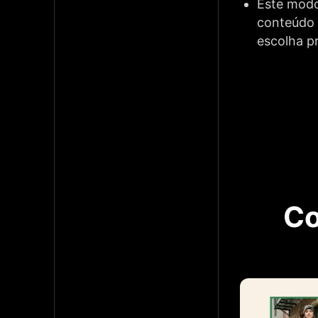
Este modo 
conteúdo 
escolha pr
Co