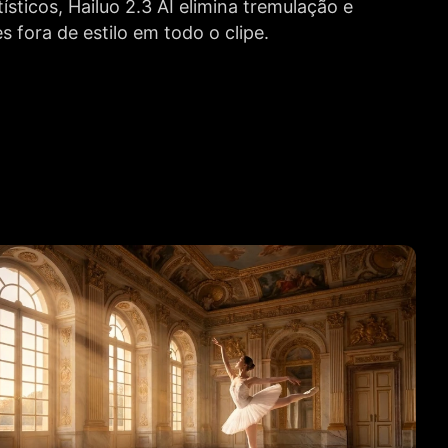
tísticos, Hailuo 2.3 AI elimina tremulação e
s fora de estilo em todo o clipe.