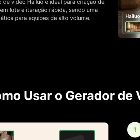
de vídeo Hailuo é ideal para criação de
em lote e iteração rápida, sendo uma
ática para equipes de alto volume.
mo Usar o Gerador de V
1