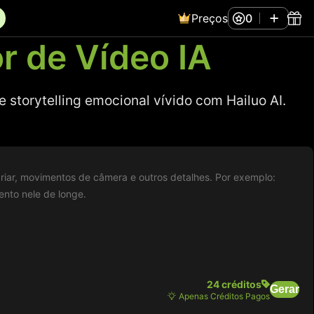
Preços
0
r de Vídeo IA
storytelling emocional vívido com Hailuo AI.
24 créditos
Gerar
Apenas Créditos Pagos