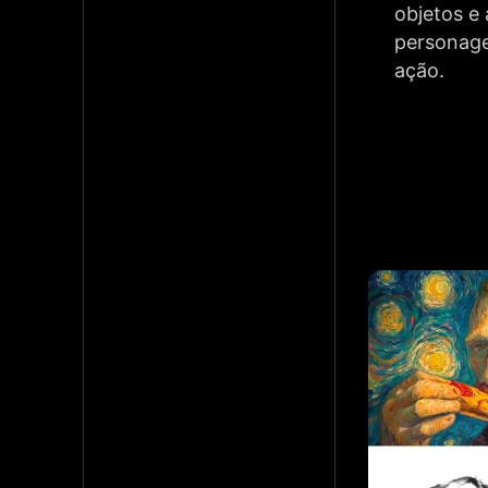
objetos e
personage
ação.