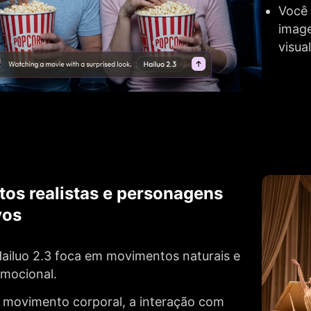
Você
image
visua
os realistas e personagens
vos
ailuo 2.3 foca em movimentos naturais e
emocional.
 movimento corporal, a interação com