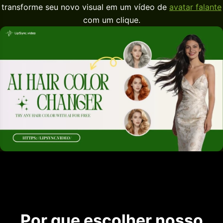
transforme seu novo visual em um vídeo de
avatar falante
com um clique.
Por que escolher nosso