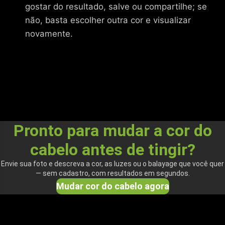
gostar do resultado, salve ou compartilhe; se
não, basta escolher outra cor e visualizar
novamente.
Pronto para mudar a cor do
cabelo antes de tingir?
Envie sua foto e descreva a cor, as luzes ou o balayage que você quer
— sem cadastro, com resultados em segundos.
Mudar cor do cabelo agora