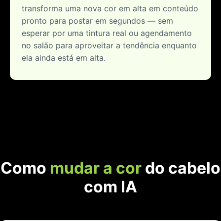
transforma uma nova cor em alta em conteúdo
pronto para postar em segundos — sem
esperar por uma tintura real ou agendamento
no salão para aproveitar a tendência enquanto
ela ainda está em alta.
Como
mudar a cor
do cabelo
com IA