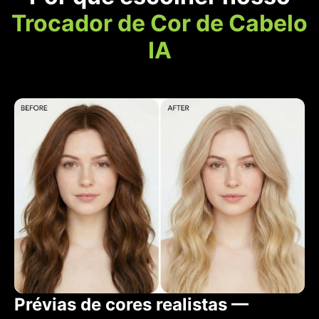
Trocador de Cor de Cabelo
IA
Prévias de cores realistas —