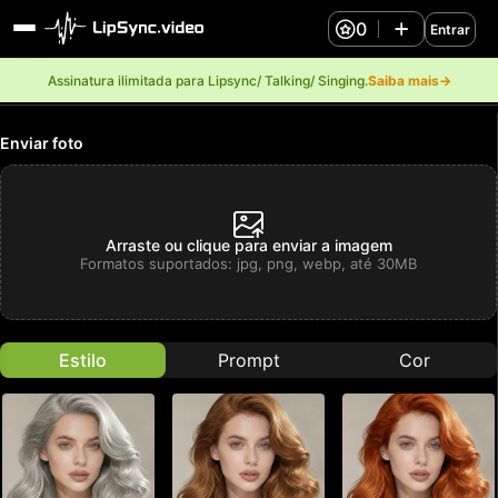
0
Entrar
Assinatura ilimitada para Lipsync/ Talking/ Singing.
Saiba mais→
 IA
Enviar foto
Arraste ou clique para enviar a imagem
Formatos suportados: jpg, png, webp, até 30MB
Estilo
Prompt
Cor