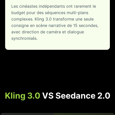
Les cinéastes indépendants ont rarement le
budget pour des séquences multi-plans
complexes. Kling 3.0 transforme une seule
consigne en scène narrative de 15 secondes,
avec direction de caméra et dialogue
synchronisés.
Kling 3.0
VS Seedance 2.0