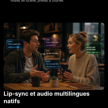
mises en scène, prêtes à tourner.
Lip-sync et audio multilingues
natifs