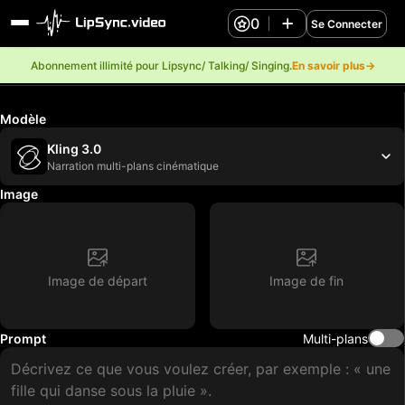
0
Se Connecter
Abonnement illimité pour Lipsync/ Talking/ Singing.
En savoir plus→
Modèle
Kling 3.0
Narration multi-plans cinématique
Image
Image de départ
Image de fin
Prompt
Multi-plans