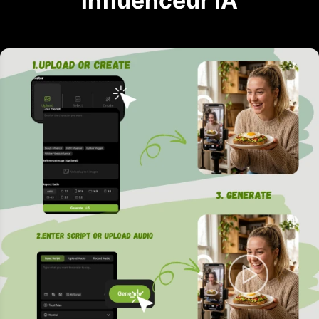
influenceur IA