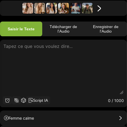
Télécharger de
Enregistrer de
Saisir le Texte
l'Audio
l'Audio
0
/ 1000
Script IA
Femme calme