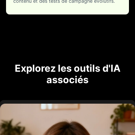
contenu et des tests de campagne évolutifs.
Explorez les outils d'IA
associés