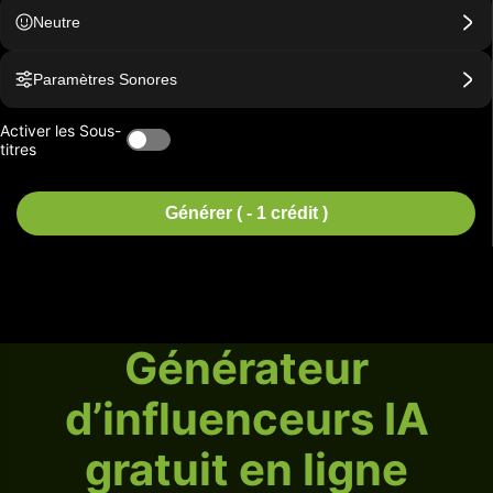
Neutre
Paramètres Sonores
Activer les Sous-
titres
Générer ( - 1 crédit )
Générateur
d’influenceurs IA
gratuit en ligne