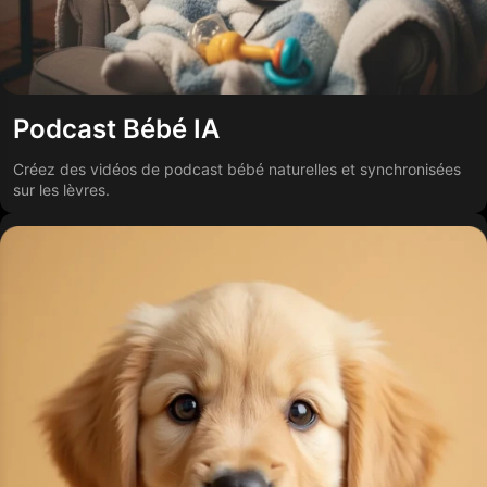
Podcast Bébé IA
Créez des vidéos de podcast bébé naturelles et synchronisées
sur les lèvres.