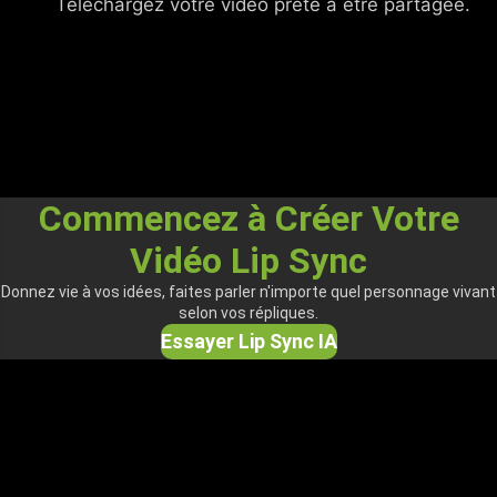
Téléchargez votre vidéo prête à être partagée.
Commencez à Créer Votre
Vidéo Lip Sync
Donnez vie à vos idées, faites parler n'importe quel personnage vivant
selon vos répliques.
Essayer Lip Sync IA