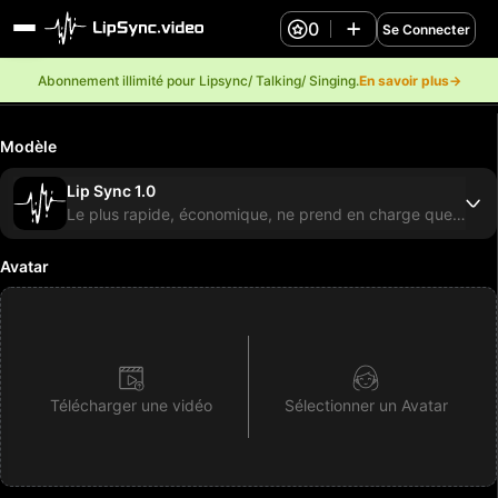
0
Se Connecter
Abonnement illimité pour Lipsync/ Talking/ Singing.
En savoir plus→
Modèle
Lip Sync 1.0
Le plus rapide, économique, ne prend en charge que les portraits, effet basique
Avatar
Télécharger une vidéo
Sélectionner un Avatar