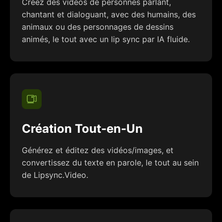
Créez des vidéos de personnes parlant,
chantant et dialoguant, avec des humains, des
animaux ou des personnages de dessins
animés, le tout avec un lip sync par IA fluide.
Création Tout-en-Un
Générez et éditez des vidéos/images, et
convertissez du texte en parole, le tout au sein
de Lipsync.Video.