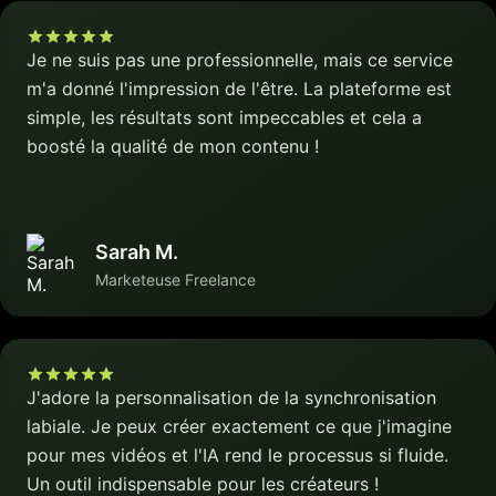
Je ne suis pas une professionnelle, mais ce service
m'a donné l'impression de l'être. La plateforme est
simple, les résultats sont impeccables et cela a
boosté la qualité de mon contenu !
Sarah M.
Marketeuse Freelance
J'adore la personnalisation de la synchronisation
labiale. Je peux créer exactement ce que j'imagine
pour mes vidéos et l'IA rend le processus si fluide.
Un outil indispensable pour les créateurs !