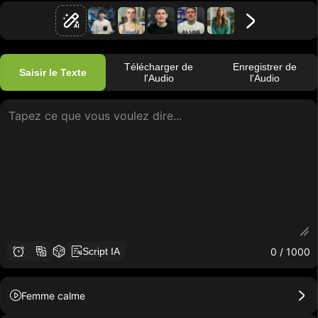
Télécharger de
Enregistrer de
Saisir le Texte
l'Audio
l'Audio
0
/ 1000
Script IA
Femme calme