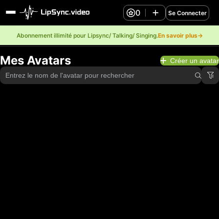
0
Se Connecter
Abonnement illimité pour Lipsync/ Talking/ Singing.
En savoir plus→
Mes Avatars
Créer un avatar