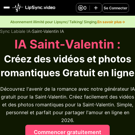
0
Se Connecter
Abonnement illimité pour Lipsync/ Talking/ Singing.
En savoir plus→
Sync Labiale IA
›
Saint-Valentin IA
IA Saint-Valentin :
Créez des vidéos et photos
romantiques
Gratuit en ligne
Découvrez l'avenir de la romance avec notre générateur IA
gratuit pour la Saint-Valentin. Créez facilement des vidéos
et des photos romantiques pour la Saint-Valentin. Simple,
personnel et parfait pour partager l'amour en ligne en
2026.
Commencer gratuitement