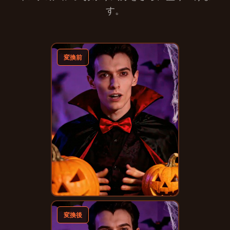
す。
変換前
変換後