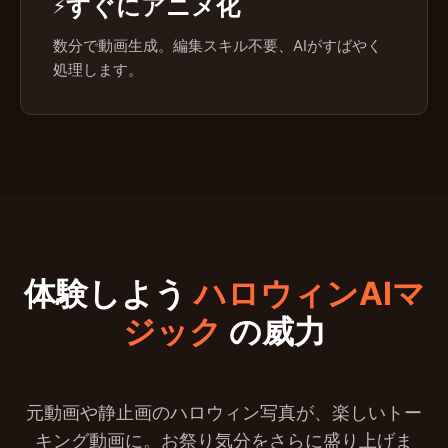
すぐにアニメ化
⚡
数分で動画生成。編集スキル不要、AIがすばやく
処理します。
体験しよう
ハロウィンAIマ
ジック
の威力
元動画や静止画のハロウィン写真が、楽しいトー
キング動画に。お祭り気分をさらに盛り上げま