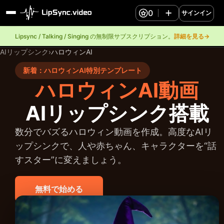
0
サインイン
Lipsync / Talking / Singing の無制限サブスクリプション。
詳細を見る→
AIリップシンク
›
ハロウィンAI
新着：ハロウィンAI特別テンプレート
ハロウィンAI動画
AIリップシンク搭載
数分でバズるハロウィン動画を作成。高度なAIリ
ップシンクで、人や赤ちゃん、キャラクターを“話
すスター”に変えましょう。
無料で始める