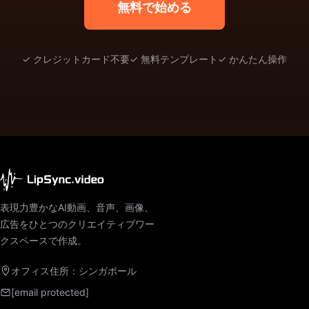
無料で始める
✓ クレジットカード不要
✓ 無料テンプレート
✓ かんたん操作
表現力豊かなAI動画、音声、画像、
広告をひとつのクリエイティブワー
クスペースで作成。
オフィス住所：シンガポール
[email protected]