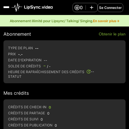
0
Se Connecter
Abonnement illimité pour Lipsync/ Talking/ Singing.
En savoir plus→
Abonnement
Obtenir le plan
TYPE DE PLAN
--
PRIX
-.-
DATE D'EXPIRATION
--
-
SOLDE DE CRÉDITS
/ -
--
HEURE DE RAFRAÎCHISSEMENT DES CRÉDITS
STATUT
Mes crédits
CRÉDITS DE CHECK-IN
0
CRÉDITS DE PARTAGE
0
CRÉDITS DE SUIVI
0
CRÉDITS DE PUBLICATION
0