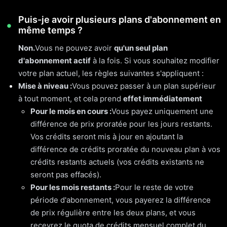
Puis-je avoir plusieurs plans d'abonnement en
même temps ?
Non.
Vous ne pouvez avoir
qu'un seul plan
d'abonnement actif
à la fois. Si vous souhaitez modifier
votre plan actuel, les règles suivantes s'appliquent :
Mise à niveau :
Vous pouvez passer à un plan supérieur
à tout moment, et cela prend
effet immédiatement
Pour le mois en cours :
Vous payez uniquement une
différence de prix proratée pour les jours restants.
Vos crédits seront mis à jour en ajoutant la
différence de crédits proratée du nouveau plan à vos
crédits restants actuels (vos crédits existants ne
seront pas effacés).
Pour les mois restants :
Pour le reste de votre
période d'abonnement, vous payerez la différence
de prix régulière entre les deux plans, et vous
recevrez le quota de crédits mensuel complet du