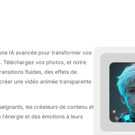
e que Photo vers anima
 une IA avancée pour transformer vos
. Téléchargez vos photos, et notre
ansitions fluides, des effets de
créer une vidéo animée transparente
seignants, les créateurs de contenu et
 l'énergie et des émotions à leurs