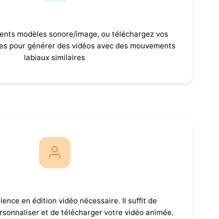
Modèles multiples
rents modèles sonore/image, ou téléchargez vos
es pour générer des vidéos avec des mouvements
labiaux similaires
 utiliser pour les débutants
ence en édition vidéo nécessaire. Il suffit de
rsonnaliser et de télécharger votre vidéo animée.