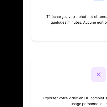
Rapide et f
Téléchargez votre photo et obtene
quelques minutes. Aucune éditio
Sans filig
Exporter votre vidéo en HD complet s
usage personnel ou 