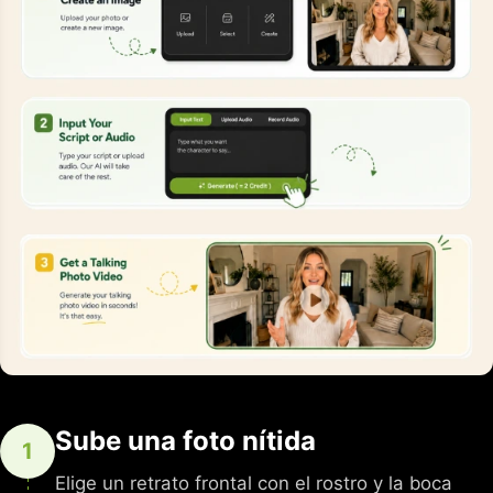
Sube una foto nítida
1
Elige un retrato frontal con el rostro y la boca