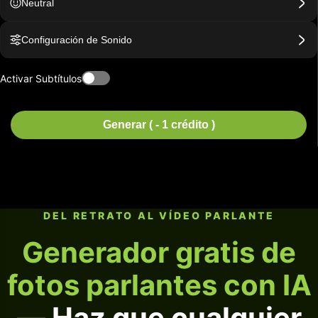
Neutral
Configuración de Sonido
Activar Subtítulos
Generar ( - 1 crédito )
DEL RETRATO AL VÍDEO PARLANTE
Generador gratis de
fotos parlantes con IA
—
Haz que cualquier