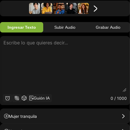
Ingresar Texto
Subir Audio
Grabar Audio
0
/ 1000
Guión IA
Mujer tranquila