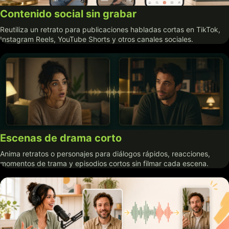
Contenido social sin grabar
Reutiliza un retrato para publicaciones habladas cortas en TikTok,
Instagram Reels, YouTube Shorts y otros canales sociales.
Escenas de drama corto
Anima retratos o personajes para diálogos rápidos, reacciones,
momentos de trama y episodios cortos sin filmar cada escena.