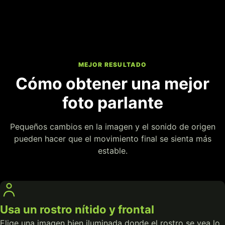
MEJOR RESULTADO
Cómo obtener una mejor
foto parlante
Pequeños cambios en la imagen y el sonido de origen
pueden hacer que el movimiento final se sienta más
estable.
Usa un rostro nítido y frontal
Elige una imagen bien iluminada donde el rostro se vea lo