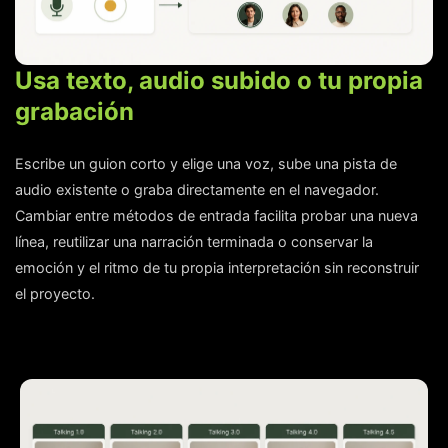
Usa texto, audio subido o tu propia
grabación
Escribe un guion corto y elige una voz, sube una pista de
audio existente o graba directamente en el navegador.
Cambiar entre métodos de entrada facilita probar una nueva
línea, reutilizar una narración terminada o conservar la
emoción y el ritmo de tu propia interpretación sin reconstruir
el proyecto.