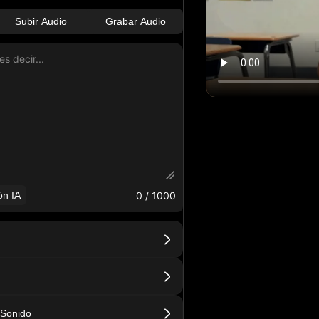
Subir Audio
Grabar Audio
0
/ 1000
ón IA
 Sonido