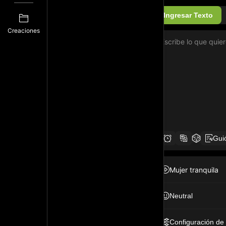
Ingresar Texto
Creaciones
Gui
Mujer tranquila
Neutral
Configuración de