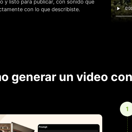
 y listo para publicar, con sonido que
ctamente con lo que describiste.
 generar un video con
1