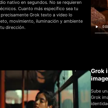
dio nativo en segundos. No se requieren
écnicos. Cuanto más específico sea tu
precisamente Grok texto a video lo
ujeto, movimiento, iluminación y ambiente
tu dirección.
Grok 
image
Sube una
Grok ima
identida