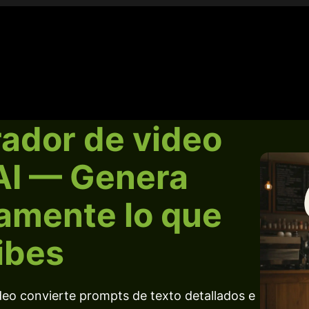
ador de video
AI — Genera
amente lo que
ibes
eo convierte prompts de texto detallados e