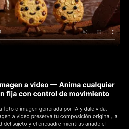
imagen a video — Anima cualquier
n fija con control de movimiento
 foto o imagen generada por IA y dale vida.
gen a video preserva tu composición original, la
d del sujeto y el encuadre mientras añade el