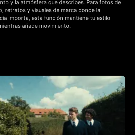
to y la atmósfera que describes. Para fotos de
, retratos y visuales de marca donde la
ia importa, esta función mantiene tu estilo
 mientras añade movimiento.