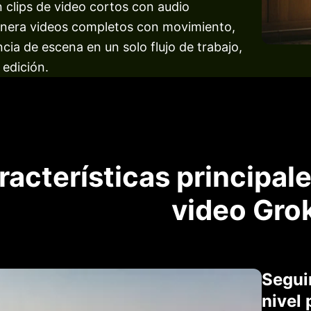
n clips de video cortos con audio
enera videos completos con movimiento,
cia de escena en un solo flujo de trabajo,
 edición.
racterísticas principal
video Grok
Segui
nivel 