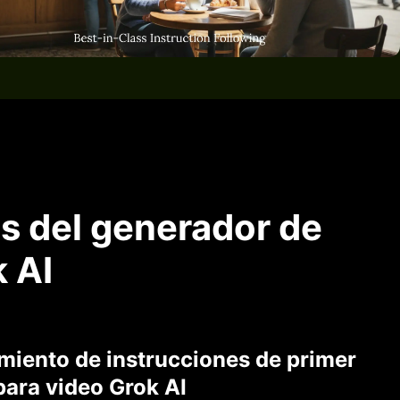
es del generador de
 AI
miento de instrucciones de primer
para video Grok AI