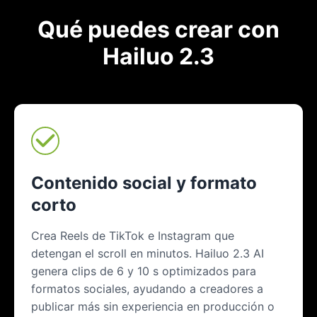
Qué puedes crear con
Hailuo 2.3
Contenido social y formato
corto
Crea Reels de TikTok e Instagram que
detengan el scroll en minutos. Hailuo 2.3 AI
genera clips de 6 y 10 s optimizados para
formatos sociales, ayudando a creadores a
publicar más sin experiencia en producción o