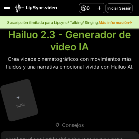
0
Iniciar Sesión
Suscripción ilimitada para Lipsync/ Talking/ Singing.
Más información→
Hailuo 2.3 - Generador de
video IA
Crea videos cinematográficos con movimientos más
fluidos y una narrativa emocional vívida con Hailuo AI.
+
Subir
Consejos