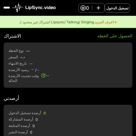
0
تسجيل الدخول
اعرف المزيد→
اشتراك غير محدود لـ Lipsync/ Talking/ Singing.
الاشتراك
الحصول على الخطة
نوع الخطة
--
السعر
-.-
تاريخ الانتهاء
--
-
رصيد الأرصدة
/ -
--
وقت تحديث الأرصدة
الحالة
أرصدتي
أرصدة تسجيل الدخول
0
أرصدة المشاركة
0
أرصدة المتابعة
0
أرصدة النشر
0