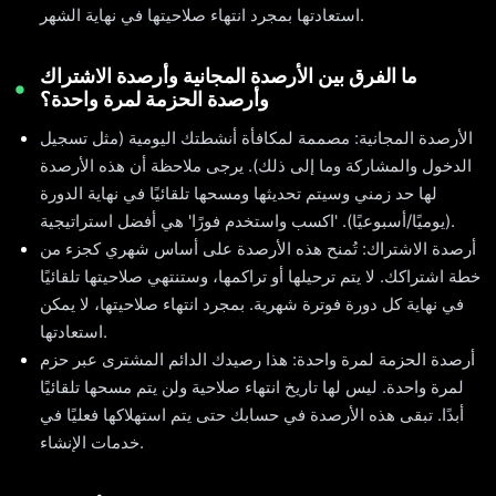
استعادتها بمجرد انتهاء صلاحيتها في نهاية الشهر.
ما الفرق بين الأرصدة المجانية وأرصدة الاشتراك
وأرصدة الحزمة لمرة واحدة؟
الأرصدة المجانية: مصممة لمكافأة أنشطتك اليومية (مثل تسجيل
الدخول والمشاركة وما إلى ذلك). يرجى ملاحظة أن هذه الأرصدة
لها حد زمني وسيتم تحديثها ومسحها تلقائيًا في نهاية الدورة
(يوميًا/أسبوعيًا). 'اكسب واستخدم فورًا' هي أفضل استراتيجية.
أرصدة الاشتراك: تُمنح هذه الأرصدة على أساس شهري كجزء من
خطة اشتراكك. لا يتم ترحيلها أو تراكمها، وستنتهي صلاحيتها تلقائيًا
في نهاية كل دورة فوترة شهرية. بمجرد انتهاء صلاحيتها، لا يمكن
استعادتها.
أرصدة الحزمة لمرة واحدة: هذا رصيدك الدائم المشترى عبر حزم
لمرة واحدة. ليس لها تاريخ انتهاء صلاحية ولن يتم مسحها تلقائيًا
أبدًا. تبقى هذه الأرصدة في حسابك حتى يتم استهلاكها فعليًا في
خدمات الإنشاء.