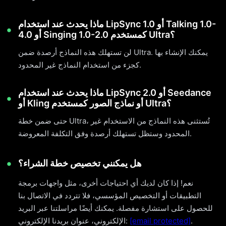
ماذا يحدث عند استخدام LipSync 1.0 أو Talking 1.0-
4.0 أو Singing 1.0-2.0 كمستخدم Ultra؟
لن تستهلك هذه النماذج أرصدة ضمن Ultra. يمكنك الإنشاء بها
كجزء من استخدام النماذج غير المحدود.
ماذا يحدث عند استخدام LipSync 2.0 أو Seedance
أو Kling أو نماذج الصور كمستخدم Ultra؟
حتى ضمن خطة Ultra، تُستثنى هذه النماذج من الاستخدام غير
المحدود وستظل تستهلك أرصدة وفق التكلفة المعروضة.
هل يمكنني تخصيص خطة الشراء؟
نعم! إذا كان لديك أي احتياجات أخرى، مثل واجهات برمجة
التطبيقات أو التخصيص المؤسسي، فلا تتردد في الاتصال بنا
للحصول على استشارة مفصلة. يمكنك أيضًا مراسلتنا عبر البريد
.
[email protected]
الإلكتروني، عنوان بريدنا الإلكتروني: