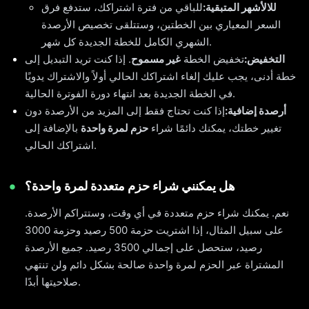
للالأشهر المتبقية:
للباقي من فترة اشتراكك، ستدفع فرق
السعر المعياري بين الخطتين، وستتلقى تخصيص الأرصدة
الشهري الكامل للخطة الجديدة كل شهر.
التخفيض:
تخفيض الخطة
غير مسموح
. إذا كنت تريد التبديل إلى
خطة أدنى، يجب عليك إلغاء اشتراكك الحالي أولاً والاشتراك يدويًا
في الخطة الجديدة بعد انتهاء دورة الفوترة الحالية.
أرصدة إضافية:
إذا كنت تحتاج فقط إلى المزيد من الأرصدة دون
تغيير خطتك، يمكنك دائمًا شراء
حزم لمرة واحدة
بالإضافة إلى
اشتراكك الحالي.
هل يمكنني شراء حزم متعددة لمرة واحدة؟
نعم. يمكنك شراء حزم متعددة في أي وقت، وستتراكم الأرصدة.
على سبيل المثال، إذا اشتريت حزمة 500 رصيد وحزمة 3000
رصيد، ستحصل على إجمالي 3500 رصيد. جميع الأرصدة
المشتراة عبر الحزم لمرة واحدة صالحة بشكل دائم ولن تنتهي
صلاحيتها أبدًا.