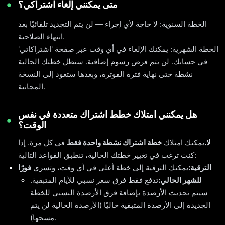
متى يمكنني إلغاء اشتراكي؟
الخطة السنوية: لا حاجة لأي إجراء — لن يتم التجديد تلقائيًا بعد
انتهاء الصلاحية.
الخطة الشهرية: يمكنك الإلغاء في أي وقت عبر صفحة 'اشتراكاتي'
في حسابك. لن يتم فرض رسوم إضافية. ستظل خطتك الحالية
نشطة حتى نهاية فترة الفوترة، وبعدها ستعود إلى النسخة
المجانية.
هل يمكنني امتلاك خطط اشتراك متعددة في نفس
الوقت؟
لا.
يمكنك امتلاك
خطة اشتراك نشطة واحدة فقط
في كل مرة. إذا
كنت ترغب في تغيير خطتك الحالية، تنطبق القواعد التالية:
الترقية:
يمكنك الترقية إلى خطة أعلى في أي وقت، وتسري
فورًا
للشهر الحالي:
تدفع فقط فرق سعر نسبي للأيام المتبقية.
سيتم تحديث الأرصدة بإضافة فرق الأرصدة النسبي للخطة
الجديدة إلى الأرصدة المتبقية حاليًا (الأرصدة الحالية لن يتم
مسحها).