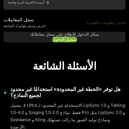
أرصدة الحزمة لمرة واحدة
0
سجل المعاملات
تعديل معلومات الفوترة
اعرض وحمل فواتيرك السابقة.
سجّل الدخول للاطلاع على سجل معاملاتك
تسجيل الدخول
الأسئلة الشائعة
هل توفر «الخطة غير المحدودة» استخدامًا غير محدود
لجميع النماذج؟
لا. يشمل Ultra الاستخدام غير المحدود لـ LipSync 1.0 و Talking
1.0-4.0 و Singing 1.0-2.0 فقط. نماذج Pro مثل LipSync 2.0 و
Seedance و Kling ونماذج توليد الصور ما زالت تستهلك
الأرصدة.