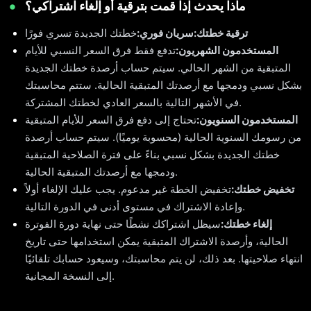
ماذا يحدث إذا قمت بترقية أو إلغاء اشتراكي؟
ترقية خطتك:
سريان فوري:
خطتك الجديدة تسري فورًا
المستخدمون الشهريون:
تدفع فقط فرق السعر النسبي للأيام
المتبقية من الشهر الحالي. سيتم حساب أرصدة خطتك الجديدة
بشكل نسبي ودمجها مع أرصدتك المتبقية الحالية. ستتم محاسبتك
في الأشهر التالية بالسعر العادي لخطتك المشتركة.
المستخدمون السنويون:
تحتاج إلى دفع فرق السعر للأيام المتبقية
من رسومك السنوية الحالية (محسوبة يوميًا). سيتم حساب أرصدة
خطتك الجديدة بشكل نسبي بناءً على فترة الصلاحية المتبقية
ودمجها مع أرصدتك المتبقية الحالية.
تخفيض خطتك:
تخفيض الخطة غير مدعوم. يجب عليك الإلغاء أولاً
وإعادة الاشتراك في مستوى أدنى في الدورة التالية.
إلغاء خطتك:
سيظل اشتراكك نشطًا حتى نهاية دورة الفوترة
الحالية، وأرصدة الاشتراك المتبقية يمكن استخدامها حتى تاريخ
انتهاء صلاحيتها. بعد ذلك، لن يتم محاسبتك، وسيعود حسابك تلقائيًا
إلى النسخة المجانية.