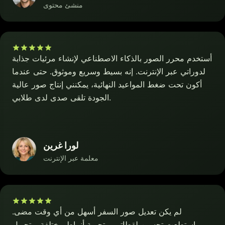
منشئ محتوى
أستخدم محرر الصور بالذكاء الاصطناعي لإنشاء مرئيات جذابة
لدوراتي عبر الإنترنت. إنه بسيط وسريع وموثوق. حتى عندما
أكون تحت ضغط المواعيد النهائية، يمكنني إنتاج صور عالية
الجودة تلقى صدى لدى طلابي.
لورا غرين
معلمة عبر الإنترنت
لم يكن تعديل صور السفر أسهل من أي وقت مضى.
استطعت تحسين لقطاتي، وتجربة أنماط مختلفة، وتحويل