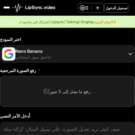
0
تسجيل الدخول
اعرف المزيد→
اشتراك غير محدود لـ Lipsync/ Talking/ Singing.
اختر النموذج
Nano Banana
تناسق صور استثنائي
*
رفع الصورة المرجعية
رفع ما يصل إلى 5 صور.
أدخل الأمر النصي