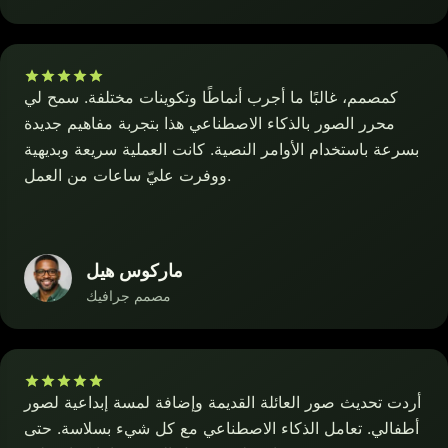
كمصمم، غالبًا ما أجرب أنماطًا وتكوينات مختلفة. سمح لي
محرر الصور بالذكاء الاصطناعي هذا بتجربة مفاهيم جديدة
بسرعة باستخدام الأوامر النصية. كانت العملية سريعة وبديهية
ووفرت عليّ ساعات من العمل.
ماركوس هيل
مصمم جرافيك
أردت تحديث صور العائلة القديمة وإضافة لمسة إبداعية لصور
أطفالي. تعامل الذكاء الاصطناعي مع كل شيء بسلاسة. حتى