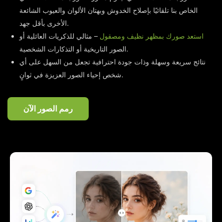
الخاص بنا تلقائيًا بإصلاح الخدوش وبهتان الألوان والعيوب الشائعة
الأخرى بأقل جهد.
استعد صورك بمظهر نظيف ومصقول
– مثالي للذكريات العائلية أو
الصور التاريخية أو التذكارات الشخصية.
نتائج سريعة وسهلة وذات جودة احترافية تجعل من السهل على أي
شخص إحياء الصور العزيزة في ثوانٍ.
رمم الصور الآن