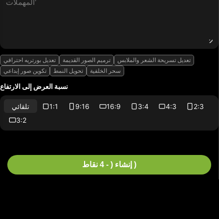
تعديل تسريحة الشعر والملابس
ترميم الصور القديمة
تعديل بورتريه احترافي
سحر الخلفية
تحويل النمط
تكوين صور إبداعي
نسبة العرض إلى الارتفاع
2:3
4:3
3:4
16:9
9:16
1:1
تلقائي
3:2
إنشاء ( - 4 نقاط )