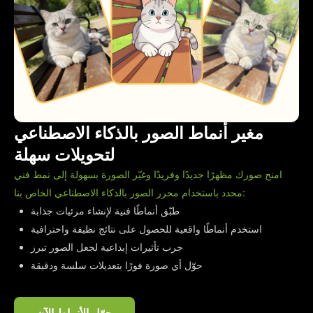
مغير أنماط الصور بالذكاء الاصطناعي
لتحويلات سهلة
امنح صورك مظهرًا جديدًا وفريدًا وغيّر الصورة بسهولة إلى نمط فني
محدد باستخدام محرر الصور بالذكاء الاصطناعي الخاص بنا:
طبّق أنماطًا فنية لإنشاء مرئيات جذابة
استخدم أنماطًا واقعية للحصول على نتائج نظيفة واحترافية
جرب تأثيرات إبداعية لجعل الصور تبرز
حوّل أي صورة فورًا بتعديلات سلسة ودقيقة