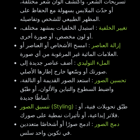
تسريحات الشعر، واكتشف ألوان شعر مختلفة،
أو حدّث الملابس بسهولة مع الحفاظ على
المظهر الطبيعي للشخص وتفاصيله.
تغيير الخلفية
: استبدل الخلفيات بمشهد مختلف،
أو لون مخصص، أو صورة أخرى.
إزالة العناصر
: امسح الأشخاص أو العناصر أو
العلامات المائية غير المرغوبة من أي صورة.
الملء التوليدي
: أضف عناصر جديدة إلى
صورتك أو وسّعها خارج إطارها الأصلي.
تحسين الصور
: استعد الصور القديمة أو التالفة،
واضبط السطوع والتباين والألوان، أو طبّق
أنماطًا جديدة.
: طبّق تحويلات فنية، أو
تنسيق الصور (Styling)
فلاتر إبداعية، أو تأثيرات نمطية على صورك.
دمج الصور
: ادمج صورًا أو أشخاصًا متعددين
في تكوين واحد سلس.