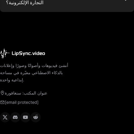
التجارة الإلكترونية؟
أنشئ فيديوهات وأصواتًا وصورًا وإعلانات
بالذكاء الاصطناعي معبّرة في مساحة
إبداعية واحدة.
عنوان المكتب: سنغافورة
[email protected]