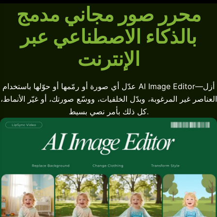
محرر صور مجاني مدمج
بالذكاء الاصطناعي عبر
الإنترنت
عدّل أي صورة أو رمّمها أو حوّلها باستخدام AI Image Editor—أزل
العناصر غير المرغوبة، وبدّل الخلفيات، ووسّع صورتك، أو غيّر الأنماط،
كل ذلك بأمر نصي بسيط.