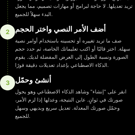
تريد تعديلها. لا حاجة لبرامج أو مهارات تصميم، مما يجعل
البدء سهلاً للجميع.
أضف الأمر النصي واختر الحجم
2
صف ما تريد تغييره أو تحسينه باستخدام أوامر نصية
سهلة. اختر قالبًا أو اكتب تعليماتك الخاصة، ثم حدد حجم
الصورة ونسبة الطول إلى العرض المفضلة لديك. يقوم
الذكاء الاصطناعي بإعداد تعديلات دقيقة فورًا.
أنشئ وحمّل
3
انقر على "إنشاء" وشاهد الذكاء الاصطناعي وهو يحول
صورتك في ثوانٍ. عاين النتيجة، وعدلها إذا لزم الأمر،
وحمّل صورتك المعدلة. تعديل سريع وبديهي وسهل
للجميع.