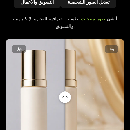
تعديل الصور الشخصية
التسويق والأعمال
أنشئ
صور منتجات
نظيفة واحترافية للتجارة الإلكترونية
والتسويق.
بعد
قبل