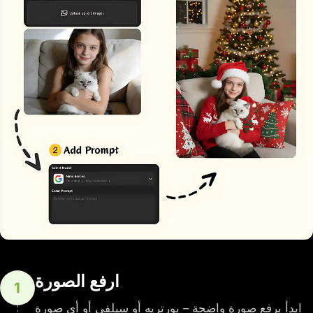
ارفع الصورة
1
ابدأ برفع صورة واضحة – بورتريه أو سيلفي أو أي صورة