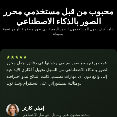
محبوب من قبل مستخدمي محرر
الصور بالذكاء الاصطناعي
شاهد كيف يحول المستخدمون الصور اليومية إلى صور مصقولة بأوامر نصية
بسيطة.
قمت برفع بضع صور سيلفي وحولتها في دقائق. جعل محرر
الصور بالذكاء الاصطناعي من السهل تحويل أفكاري الإبداعية
إلى واقع دون أي مهارات تصميم. كانت النتائج تبدو احترافية
ومثالية لمنشوراتي على انستقرام وتيك توك.
إميلي كارتر
منشئة محتوى على وسائل التواصل الاجتماعي